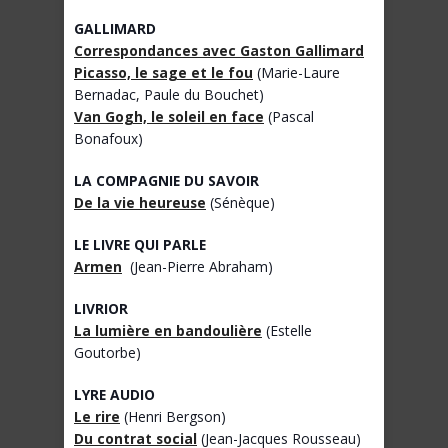
GALLIMARD
Correspondances avec Gaston Gallimard
Picasso, le sage et le fou
(Marie-Laure
Bernadac, Paule du Bouchet)
Van Gogh, le soleil en face
(Pascal
Bonafoux)
LA COMPAGNIE DU SAVOIR
De la vie heureuse
(Sénèque)
LE LIVRE QUI PARLE
Armen
(Jean-Pierre Abraham)
LIVRIOR
La lumière en bandoulière
(Estelle
Goutorbe)
LYRE AUDIO
Le rire
(Henri Bergson)
Du contrat social
(Jean-Jacques Rousseau)