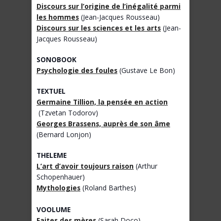
Discours sur l’origine de l’inégalité parmi
les hommes
(Jean-Jacques Rousseau)
Discours sur les sciences et les arts
(Jean-
Jacques Rousseau)
SONOBOOK
Psychologie des foules
(Gustave Le Bon)
TEXTUEL
Germaine Tillion, la pensée en action
(Tzvetan Todorov)
Georges Brassens, auprès de son âme
(Bernard Lonjon)
THELEME
L’art d’avoir toujours raison
(Arthur
Schopenhauer)
Mythologies
(Roland Barthes)
VOOLUME
Faites des mères
(Sarah Doco)