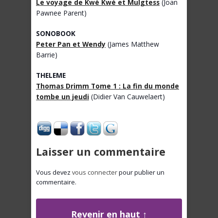
Le voyage de Kwé Kwé et Mulgtess
(Joan
Pawnee Parent)
SONOBOOK
Peter Pan et Wendy
(James Matthew
Barrie)
THELEME
Thomas Drimm Tome 1 : La fin du monde
tombe un jeudi
(Didier Van Cauwelaert)
Laisser un commentaire
Vous devez
vous connecter
pour publier un
commentaire.
Revenir en haut ↑