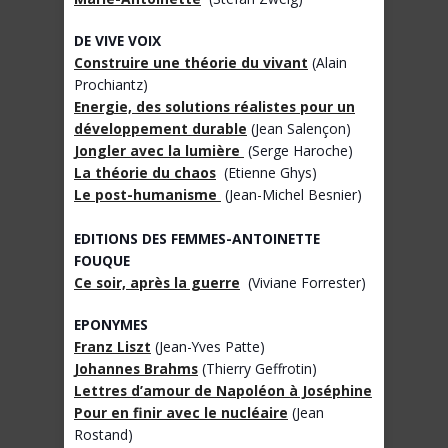
DE VIVE VOIX
Construire une théorie du vivant
(Alain
Prochiantz)
Energie, des solutions réalistes pour un
développement durable
(Jean Salençon)
Jongler avec la lumière
(Serge Haroche)
La théorie du chaos
(Etienne Ghys)
Le post-humanisme
(Jean-Michel Besnier)
EDITIONS DES FEMMES-ANTOINETTE
FOUQUE
Ce soir, après la guerre
(Viviane Forrester)
EPONYMES
Franz Liszt
(Jean-Yves Patte)
Johannes Brahms
(Thierry Geffrotin)
Lettres d’amour de Napoléon à Joséphine
Pour en finir avec le nucléaire
(Jean
Rostand)