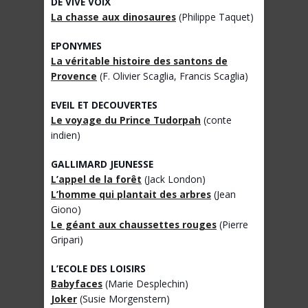
DE VIVE VOIX
La chasse aux dinosaures
(Philippe Taquet)
EPONYMES
La véritable histoire des santons de
Provence
(F. Olivier Scaglia, Francis Scaglia)
EVEIL ET DECOUVERTES
Le voyage du Prince Tudorpah
(conte
indien)
GALLIMARD JEUNESSE
L’appel de la forêt
(Jack London)
L’homme qui plantait des arbres
(Jean
Giono)
Le géant aux chaussettes rouges
(Pierre
Gripari)
L’ECOLE DES LOISIRS
Babyfaces
(Marie Desplechin)
Joker
(Susie Morgenstern)