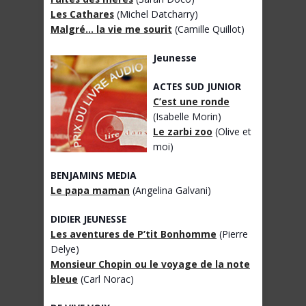
Les Cathares
(Michel Datcharry)
Malgré… la vie me sourit
(Camille Quillot)
Jeunesse
ACTES SUD JUNIOR
C’est une ronde
(Isabelle Morin)
Le zarbi zoo
(Olive et
moi)
BENJAMINS MEDIA
Le papa maman
(Angelina Galvani)
DIDIER JEUNESSE
Les aventures de P’tit Bonhomme
(Pierre
Delye)
Monsieur Chopin ou le voyage de la note
bleue
(Carl Norac)