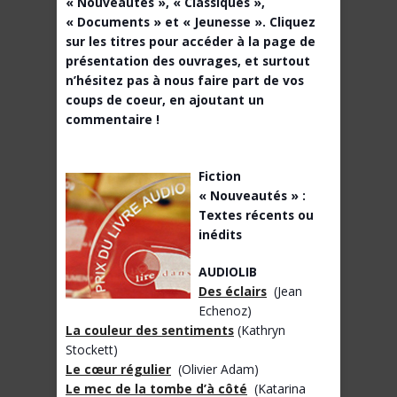
« Nouveautés », « Classiques »,
« Documents » et « Jeunesse ». Cliquez
sur les titres pour accéder à la page de
présentation des ouvrages, et surtout
n’hésitez pas à nous faire part de vos
coups de coeur, en ajoutant un
commentaire !
Fiction
« Nouveautés » :
Textes récents ou
inédits
AUDIOLIB
Des éclairs
(Jean
Echenoz)
La couleur des sentiments
(Kathryn
Stockett)
Le cœur régulier
(Olivier Adam)
Le mec de la tombe d’à côté
(Katarina