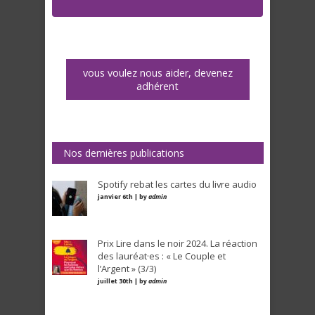
vous voulez nous aider, devenez
adhérent
Nos dernières publications
Spotify rebat les cartes du livre audio
janvier 6th | by
admin
Prix Lire dans le noir 2024. La réaction
des lauréat·es : « Le Couple et
l’Argent » (3/3)
juillet 30th | by
admin