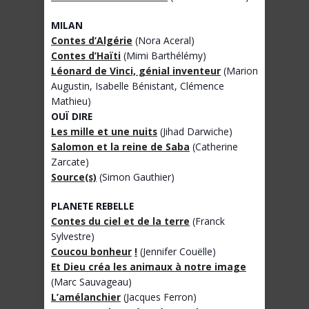
MILAN
Contes d’Algérie
(Nora Aceral)
Contes d’Haïti
(Mimi Barthélémy)
Léonard de Vinci, génial inventeur
(Marion
Augustin, Isabelle Bénistant, Clémence
Mathieu)
OUÏ DIRE
Les mille et une nuits
(Jihad Darwiche)
Salomon et la reine de Saba
(Catherine
Zarcate)
Source(s)
(Simon Gauthier)
PLANETE REBELLE
Contes du ciel et de la terre
(Franck
Sylvestre)
Coucou bonheur
!
(Jennifer Couëlle)
Et Dieu créa les animaux à notre image
(Marc Sauvageau)
L’amélanchier
(Jacques Ferron)