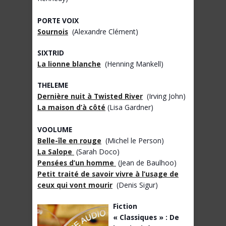
PORTE VOIX
Sournois
(Alexandre Clément)
SIXTRID
La lionne blanche
(Henning Mankell)
THELEME
Dernière nuit à Twisted River
(Irving John)
La maison d’à côté
(Lisa Gardner)
VOOLUME
Belle-île en rouge
(Michel le Person)
La Salope
(Sarah Doco)
Pensées d’un homme
(Jean de Baulhoo)
Petit traité de savoir vivre à l’usage de
ceux qui vont mourir
(Denis Sigur)
Fiction
« Classiques » : De