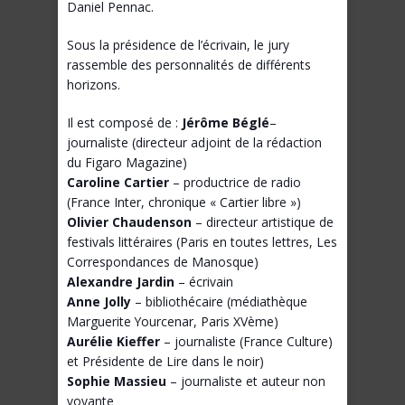
Daniel Pennac.
Sous la présidence de l’écrivain, le jury
rassemble des personnalités de différents
horizons.
Il est composé de :
Jérôme Béglé
–
journaliste (directeur adjoint de la rédaction
du Figaro Magazine)
Caroline Cartier
– productrice de radio
(France Inter, chronique « Cartier libre »)
Olivier Chaudenson
– directeur artistique de
festivals littéraires (Paris en toutes lettres, Les
Correspondances de Manosque)
Alexandre Jardin
– écrivain
Anne Jolly
– bibliothécaire (médiathèque
Marguerite Yourcenar, Paris XVème)
Aurélie Kieffer
– journaliste (France Culture)
et Présidente de Lire dans le noir)
Sophie Massieu
– journaliste et auteur non
voyante