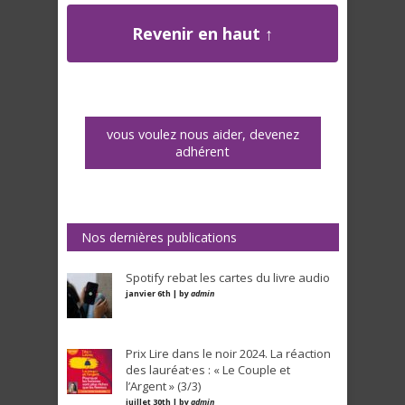
Revenir en haut ↑
vous voulez nous aider, devenez
adhérent
Nos dernières publications
Spotify rebat les cartes du livre audio
janvier 6th | by
admin
Prix Lire dans le noir 2024. La réaction
des lauréat·es : « Le Couple et
l’Argent » (3/3)
juillet 30th | by
admin