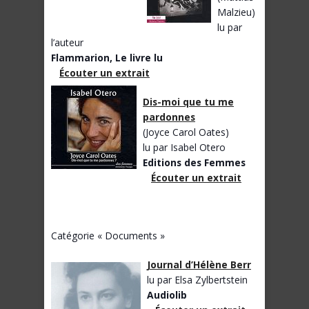
Malzieu)
lu par
l’auteur
Flammarion, Le livre lu
Écouter un extrait
Dis-moi que tu me
pardonnes
(Joyce Carol Oates)
lu par Isabel Otero
Editions des Femmes
Écouter un extrait
Catégorie « Documents »
Journal d’Hélène Berr
lu par Elsa Zylbertstein
Audiolib