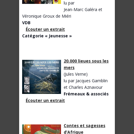
lu par
Jean-Marc Galéra et
Véronique Groux de Miéri
VDB
Écouter un extrait
Catégorie « Jeunesse »
20.000 lieues sous les
mers
(Jules Verne)
lu par Jacques Gamblin
et Charles Aznavour
Frémeaux & associés
Écouter un extrait
Contes et sagesses
d’Afrique