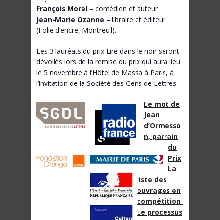
François Morel
– comédien et auteur
Jean-Marie Ozanne
– libraire et éditeur
(Folie d’encre, Montreuil).
Les 3 lauréats du prix Lire dans le noir seront
dévoilés lors de la remise du prix qui aura lieu
le 5 novembre à l’Hôtel de Massa à Paris, à
l’invitation de la Société des Gens de Lettres.
Le mot de
Jean
d’Ormesso
n, parrain
du
Prix
La
liste des
ouvrages en
compétition
Le processus