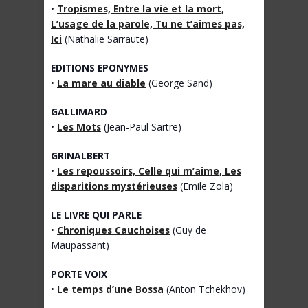
•
Tropismes, Entre la vie et la mort,
L’usage de la parole, Tu ne t’aimes pas,
Ici
(Nathalie Sarraute)
EDITIONS EPONYMES
•
La mare au diable
(George Sand)
GALLIMARD
•
Les Mots
(Jean-Paul Sartre)
GRINALBERT
•
Les repoussoirs, Celle qui m’aime, Les
disparitions mystérieuses
(Emile Zola)
LE LIVRE QUI PARLE
•
Chroniques Cauchoises
(Guy de
Maupassant)
PORTE VOIX
•
Le temps d’une Bossa
(Anton Tchekhov)