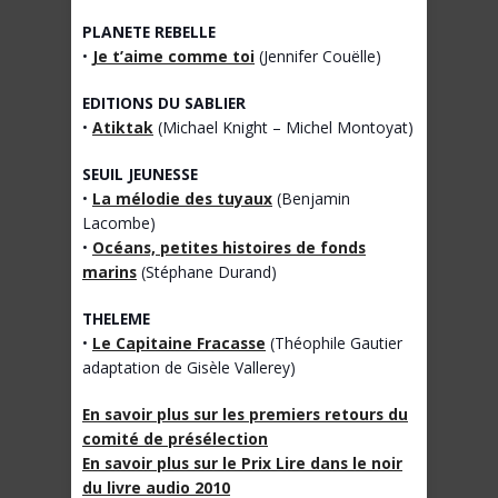
PLANETE REBELLE
•
Je t’aime comme toi
(Jennifer Couëlle)
EDITIONS DU SABLIER
•
Atiktak
(Michael Knight – Michel Montoyat)
SEUIL JEUNESSE
•
La mélodie des tuyaux
(Benjamin
Lacombe)
•
Océans, petites histoires de fonds
marins
(Stéphane Durand)
THELEME
•
Le Capitaine Fracasse
(Théophile Gautier
adaptation de Gisèle Vallerey)
En savoir plus sur les premiers retours du
comité de présélection
En savoir plus sur le Prix Lire dans le noir
du livre audio 2010