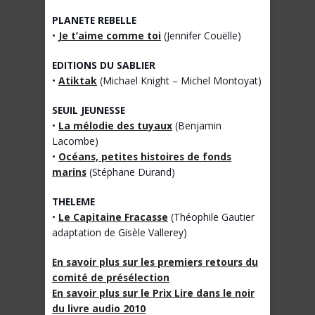
PLANETE REBELLE
•
Je t’aime comme toi
(Jennifer Couëlle)
EDITIONS DU SABLIER
•
Atiktak
(Michael Knight – Michel Montoyat)
SEUIL JEUNESSE
•
La mélodie des tuyaux
(Benjamin
Lacombe)
•
Océans, petites histoires de fonds
marins
(Stéphane Durand)
THELEME
•
Le Capitaine Fracasse
(Théophile Gautier
adaptation de Gisèle Vallerey)
En savoir plus sur les premiers retours du
comité de présélection
En savoir plus sur le Prix Lire dans le noir
du livre audio 2010