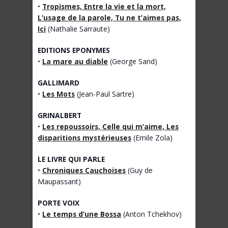
•
Tropismes, Entre la vie et la mort,
L’usage de la parole, Tu ne t’aimes pas,
Ici
(Nathalie Sarraute)
EDITIONS EPONYMES
•
La mare au diable
(George Sand)
GALLIMARD
•
Les Mots
(Jean-Paul Sartre)
GRINALBERT
•
Les repoussoirs, Celle qui m’aime, Les
disparitions mystérieuses
(Emile Zola)
LE LIVRE QUI PARLE
•
Chroniques Cauchoises
(Guy de
Maupassant)
PORTE VOIX
•
Le temps d’une Bossa
(Anton Tchekhov)