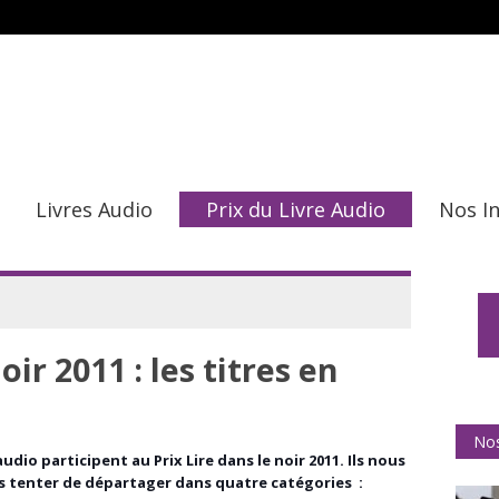
Livres Audio
Prix du Livre Audio
Nos I
oir 2011 : les titres en
Nos
 audio participent au Prix Lire dans le noir 2011. Ils nous
ns tenter de départager dans quatre catégories :