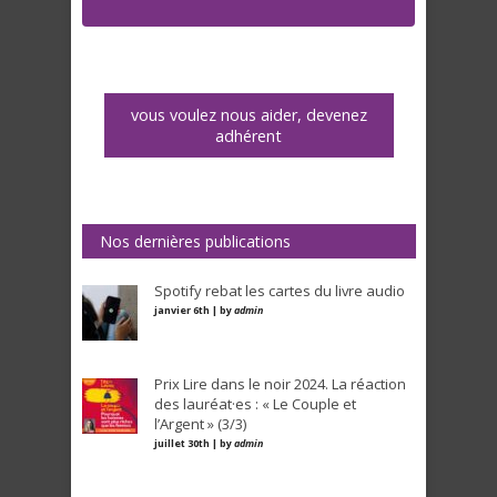
vous voulez nous aider, devenez
adhérent
Nos dernières publications
Spotify rebat les cartes du livre audio
janvier 6th | by
admin
Prix Lire dans le noir 2024. La réaction
des lauréat·es : « Le Couple et
l’Argent » (3/3)
juillet 30th | by
admin