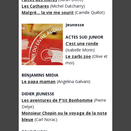
Les Cathares
(Michel Datcharry)
Malgré… la vie me sourit
(Camille Quillot)
Jeunesse
ACTES SUD JUNIOR
C’est une ronde
(Isabelle Morin)
Le zarbi zoo
(Olive et
moi)
BENJAMINS MEDIA
Le papa maman
(Angelina Galvani)
DIDIER JEUNESSE
Les aventures de P’tit Bonhomme
(Pierre
Delye)
Monsieur Chopin ou le voyage de la note
bleue
(Carl Norac)