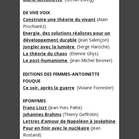
DE VIVE VOIX
Construire une théorie du vivant
(Alain
Prochiantz)
Energie, des solutions réalistes pour un
développement durable
(Jean Salençon)
Jongler avec la lumière
(Serge Haroche)
La théorie du chaos
(Etienne Ghys)
Le post-humanisme
(Jean-Michel Besnier)
EDITIONS DES FEMMES-ANTOINETTE
FOUQUE
Ce soir, après la guerre
(Viviane Forrester)
EPONYMES
Franz Liszt
(Jean-Yves Patte)
Johannes Brahms
(Thierry Geffrotin)
Lettres d’amour de Napoléon à Joséphine
Pour en finir avec le nucléaire
(Jean
Rostand)