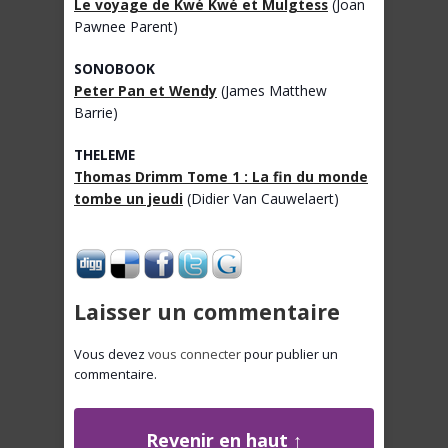
Le voyage de Kwé Kwé et Mulgtess
(Joan
Pawnee Parent)
SONOBOOK
Peter Pan et Wendy
(James Matthew
Barrie)
THELEME
Thomas Drimm Tome 1 : La fin du monde
tombe un jeudi
(Didier Van Cauwelaert)
Laisser un commentaire
Vous devez
vous connecter
pour publier un
commentaire.
Revenir en haut ↑