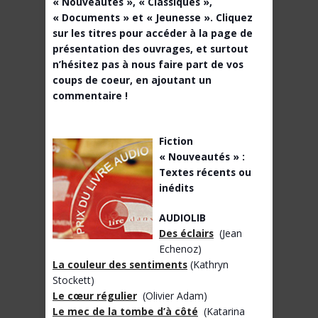
« Nouveautés », « Classiques »,
« Documents » et « Jeunesse ». Cliquez
sur les titres pour accéder à la page de
présentation des ouvrages, et surtout
n’hésitez pas à nous faire part de vos
coups de coeur, en ajoutant un
commentaire !
Fiction
« Nouveautés » :
Textes récents ou
inédits
AUDIOLIB
Des éclairs
(Jean
Echenoz)
La couleur des sentiments
(Kathryn
Stockett)
Le cœur régulier
(Olivier Adam)
Le mec de la tombe d’à côté
(Katarina