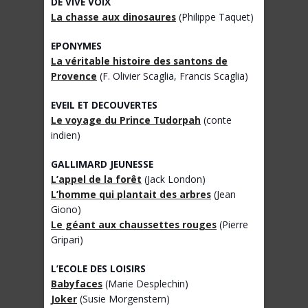
DE VIVE VOIX
La chasse aux dinosaures
(Philippe Taquet)
EPONYMES
La véritable histoire des santons de
Provence
(F. Olivier Scaglia, Francis Scaglia)
EVEIL ET DECOUVERTES
Le voyage du Prince Tudorpah
(conte
indien)
GALLIMARD JEUNESSE
L’appel de la forêt
(Jack London)
L’homme qui plantait des arbres
(Jean
Giono)
Le géant aux chaussettes rouges
(Pierre
Gripari)
L’ECOLE DES LOISIRS
Babyfaces
(Marie Desplechin)
Joker
(Susie Morgenstern)