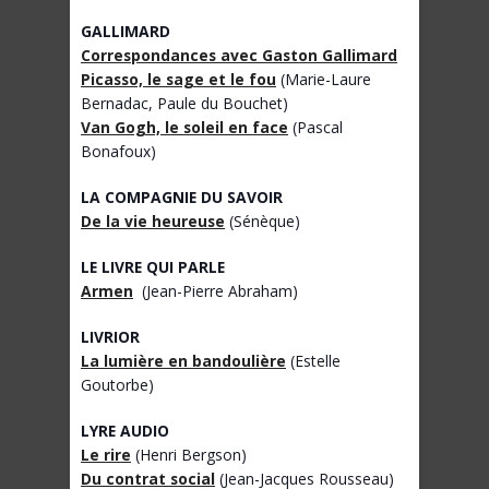
GALLIMARD
Correspondances avec Gaston Gallimard
Picasso, le sage et le fou
(Marie-Laure
Bernadac, Paule du Bouchet)
Van Gogh, le soleil en face
(Pascal
Bonafoux)
LA COMPAGNIE DU SAVOIR
De la vie heureuse
(Sénèque)
LE LIVRE QUI PARLE
Armen
(Jean-Pierre Abraham)
LIVRIOR
La lumière en bandoulière
(Estelle
Goutorbe)
LYRE AUDIO
Le rire
(Henri Bergson)
Du contrat social
(Jean-Jacques Rousseau)