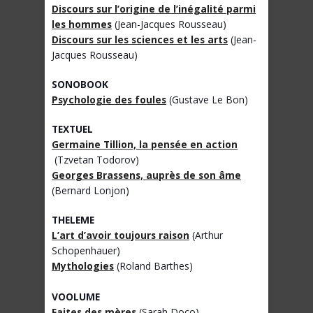
Discours sur l’origine de l’inégalité parmi
les hommes
(Jean-Jacques Rousseau)
Discours sur les sciences et les arts
(Jean-
Jacques Rousseau)
SONOBOOK
Psychologie des foules
(Gustave Le Bon)
TEXTUEL
Germaine Tillion, la pensée en action
(Tzvetan Todorov)
Georges Brassens, auprès de son âme
(Bernard Lonjon)
THELEME
L’art d’avoir toujours raison
(Arthur
Schopenhauer)
Mythologies
(Roland Barthes)
VOOLUME
Faites des mères
(Sarah Doco)