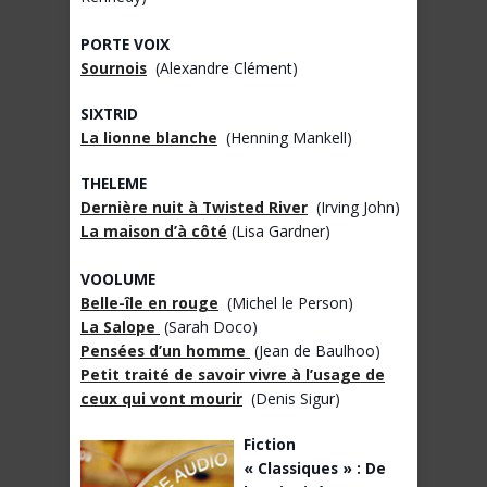
PORTE VOIX
Sournois
(Alexandre Clément)
SIXTRID
La lionne blanche
(Henning Mankell)
THELEME
Dernière nuit à Twisted River
(Irving John)
La maison d’à côté
(Lisa Gardner)
VOOLUME
Belle-île en rouge
(Michel le Person)
La Salope
(Sarah Doco)
Pensées d’un homme
(Jean de Baulhoo)
Petit traité de savoir vivre à l’usage de
ceux qui vont mourir
(Denis Sigur)
Fiction
« Classiques » : De