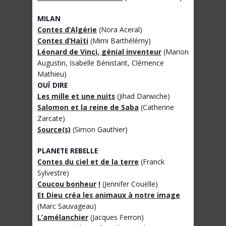
MILAN
Contes d’Algérie
(Nora Aceral)
Contes d’Haïti
(Mimi Barthélémy)
Léonard de Vinci, génial inventeur
(Marion
Augustin, Isabelle Bénistant, Clémence
Mathieu)
OUÏ DIRE
Les mille et une nuits
(Jihad Darwiche)
Salomon et la reine de Saba
(Catherine
Zarcate)
Source(s)
(Simon Gauthier)
PLANETE REBELLE
Contes du ciel et de la terre
(Franck
Sylvestre)
Coucou bonheur
!
(Jennifer Couëlle)
Et Dieu créa les animaux à notre image
(Marc Sauvageau)
L’amélanchier
(Jacques Ferron)