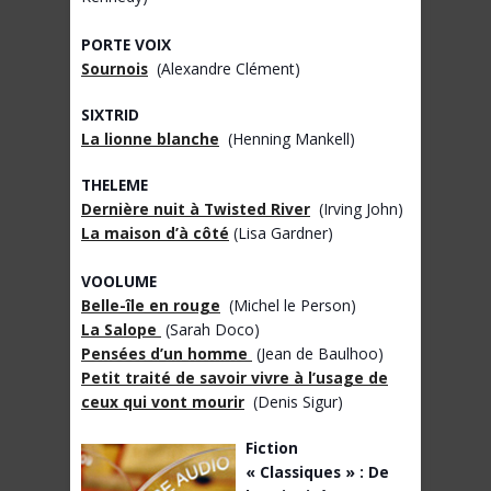
PORTE VOIX
Sournois
(Alexandre Clément)
SIXTRID
La lionne blanche
(Henning Mankell)
THELEME
Dernière nuit à Twisted River
(Irving John)
La maison d’à côté
(Lisa Gardner)
VOOLUME
Belle-île en rouge
(Michel le Person)
La Salope
(Sarah Doco)
Pensées d’un homme
(Jean de Baulhoo)
Petit traité de savoir vivre à l’usage de
ceux qui vont mourir
(Denis Sigur)
Fiction
« Classiques » : De