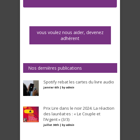
vous voulez nous aider, devenez
adhérent
Nos dernières publications
Spotify rebat les cartes du livre audio
janvier 6th | by
admin
Prix Lire dans le noir 2024. La réaction
des lauréat·es : « Le Couple et
l’Argent » (3/3)
juillet 30th | by
admin