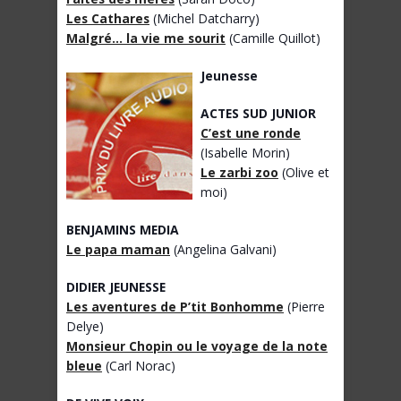
Les Cathares
(Michel Datcharry)
Malgré… la vie me sourit
(Camille Quillot)
Jeunesse
ACTES SUD JUNIOR
C’est une ronde
(Isabelle Morin)
Le zarbi zoo
(Olive et
moi)
BENJAMINS MEDIA
Le papa maman
(Angelina Galvani)
DIDIER JEUNESSE
Les aventures de P’tit Bonhomme
(Pierre
Delye)
Monsieur Chopin ou le voyage de la note
bleue
(Carl Norac)