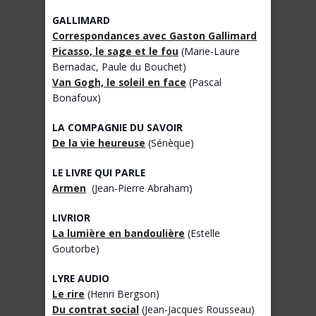
GALLIMARD
Correspondances avec Gaston Gallimard
Picasso, le sage et le fou
(Marie-Laure
Bernadac, Paule du Bouchet)
Van Gogh, le soleil en face
(Pascal
Bonafoux)
LA COMPAGNIE DU SAVOIR
De la vie heureuse
(Sénèque)
LE LIVRE QUI PARLE
Armen
(Jean-Pierre Abraham)
LIVRIOR
La lumière en bandoulière
(Estelle
Goutorbe)
LYRE AUDIO
Le rire
(Henri Bergson)
Du contrat social
(Jean-Jacques Rousseau)