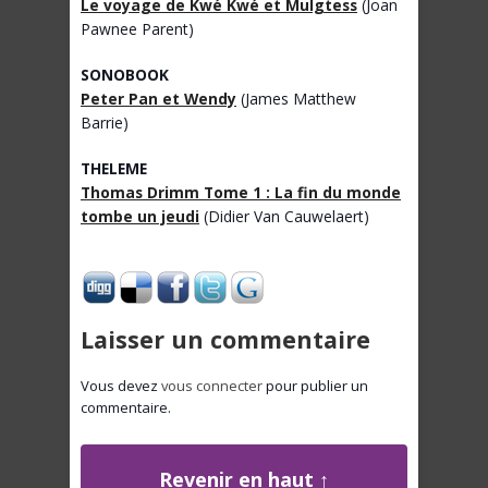
Le voyage de Kwé Kwé et Mulgtess
(Joan
Pawnee Parent)
SONOBOOK
Peter Pan et Wendy
(James Matthew
Barrie)
THELEME
Thomas Drimm Tome 1 : La fin du monde
tombe un jeudi
(Didier Van Cauwelaert)
Laisser un commentaire
Vous devez
vous connecter
pour publier un
commentaire.
Revenir en haut ↑