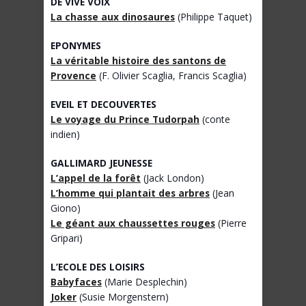
DE VIVE VOIX
La chasse aux dinosaures
(Philippe Taquet)
EPONYMES
La véritable histoire des santons de
Provence
(F. Olivier Scaglia, Francis Scaglia)
EVEIL ET DECOUVERTES
Le voyage du Prince Tudorpah
(conte
indien)
GALLIMARD JEUNESSE
L’appel de la forêt
(Jack London)
L’homme qui plantait des arbres
(Jean
Giono)
Le géant aux chaussettes rouges
(Pierre
Gripari)
L’ECOLE DES LOISIRS
Babyfaces
(Marie Desplechin)
Joker
(Susie Morgenstern)