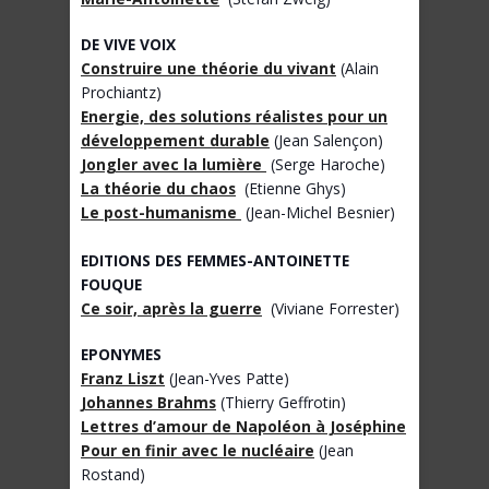
DE VIVE VOIX
Construire une théorie du vivant
(Alain
Prochiantz)
Energie, des solutions réalistes pour un
développement durable
(Jean Salençon)
Jongler avec la lumière
(Serge Haroche)
La théorie du chaos
(Etienne Ghys)
Le post-humanisme
(Jean-Michel Besnier)
EDITIONS DES FEMMES-ANTOINETTE
FOUQUE
Ce soir, après la guerre
(Viviane Forrester)
EPONYMES
Franz Liszt
(Jean-Yves Patte)
Johannes Brahms
(Thierry Geffrotin)
Lettres d’amour de Napoléon à Joséphine
Pour en finir avec le nucléaire
(Jean
Rostand)