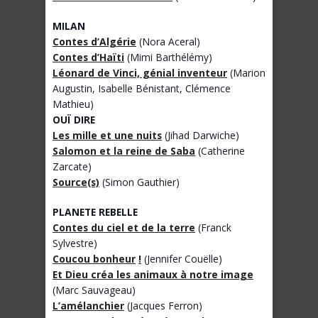
MILAN
Contes d’Algérie
(Nora Aceral)
Contes d’Haïti
(Mimi Barthélémy)
Léonard de Vinci, génial inventeur
(Marion
Augustin, Isabelle Bénistant, Clémence
Mathieu)
OUÏ DIRE
Les mille et une nuits
(Jihad Darwiche)
Salomon et la reine de Saba
(Catherine
Zarcate)
Source(s)
(Simon Gauthier)
PLANETE REBELLE
Contes du ciel et de la terre
(Franck
Sylvestre)
Coucou bonheur
!
(Jennifer Couëlle)
Et Dieu créa les animaux à notre image
(Marc Sauvageau)
L’amélanchier
(Jacques Ferron)