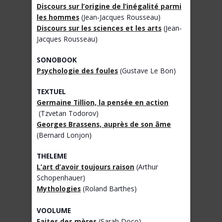
Discours sur l’origine de l’inégalité parmi
les hommes
(Jean-Jacques Rousseau)
Discours sur les sciences et les arts
(Jean-
Jacques Rousseau)
SONOBOOK
Psychologie des foules
(Gustave Le Bon)
TEXTUEL
Germaine Tillion, la pensée en action
(Tzvetan Todorov)
Georges Brassens, auprès de son âme
(Bernard Lonjon)
THELEME
L’art d’avoir toujours raison
(Arthur
Schopenhauer)
Mythologies
(Roland Barthes)
VOOLUME
Faites des mères
(Sarah Doco)