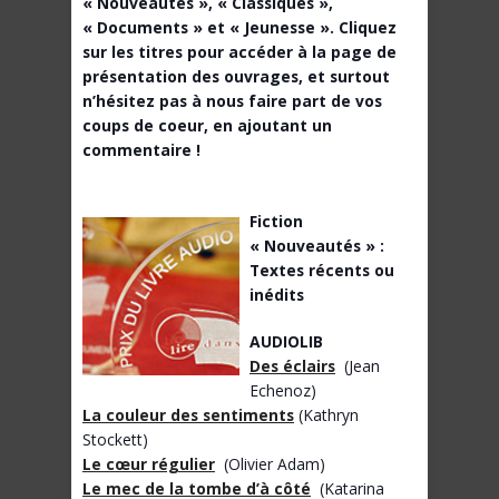
« Nouveautés », « Classiques »,
« Documents » et « Jeunesse ». Cliquez
sur les titres pour accéder à la page de
présentation des ouvrages, et surtout
n’hésitez pas à nous faire part de vos
coups de coeur, en ajoutant un
commentaire !
Fiction
« Nouveautés » :
Textes récents ou
inédits
AUDIOLIB
Des éclairs
(Jean
Echenoz)
La couleur des sentiments
(Kathryn
Stockett)
Le cœur régulier
(Olivier Adam)
Le mec de la tombe d’à côté
(Katarina