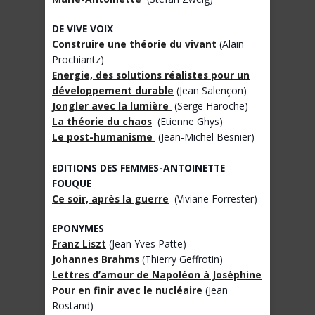
DE VIVE VOIX
Construire une théorie du vivant
(Alain
Prochiantz)
Energie, des solutions réalistes pour un
développement durable
(Jean Salençon)
Jongler avec la lumière
(Serge Haroche)
La théorie du chaos
(Etienne Ghys)
Le post-humanisme
(Jean-Michel Besnier)
EDITIONS DES FEMMES-ANTOINETTE
FOUQUE
Ce soir, après la guerre
(Viviane Forrester)
EPONYMES
Franz Liszt
(Jean-Yves Patte)
Johannes Brahms
(Thierry Geffrotin)
Lettres d’amour de Napoléon à Joséphine
Pour en finir avec le nucléaire
(Jean
Rostand)