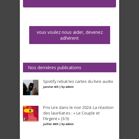
vous voulez nous aider, devenez
adhérent
Nos dernières publications
Spotify rebat les cartes du livre audio
janvier 6th | by
admin
Prix Lire dans le noir 2024. La réaction
des lauréat·es : « Le Couple et
l’Argent » (3/3)
juillet 30th | by
admin