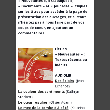
« Nouveautés », « Classiques »,
« Documents » et « Jeunesse ». Cliquez
sur les titres pour accéder à la page de
présentation des ouvrages, et surtout
n’hésitez pas à nous faire part de vos
coups de coeur, en ajoutant un
commentaire !
Fiction
« Nouveautés » :
Textes récents ou
inédits
AUDIOLIB
Des éclairs
(Jean
Echenoz)
La couleur des sentiments
(Kathryn
Stockett)
Le cœur régulier
(Olivier Adam)
Le mec de la tombe d’à côté
(Katarina