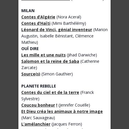
MILAN
Contes d’Algérie
(Nora Aceral)
Contes d’Haïti
(Mimi Barthélémy)
Léonard de Vinci, génial inventeur
(Marion
Augustin, Isabelle Bénistant, Clémence
Mathieu)
OUÏ DIRE
Les mille et une nuits
(Jihad Darwiche)
Salomon et la reine de Saba
(Catherine
Zarcate)
Source(s)
(Simon Gauthier)
PLANETE REBELLE
Contes du ciel et de la terre
(Franck
Sylvestre)
Coucou bonheur
!
(Jennifer Couëlle)
Et Dieu créa les animaux à notre image
(Marc Sauvageau)
L’amélanchier
(Jacques Ferron)