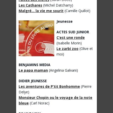
Les Cathares
(Michel Datcharry)
Malgré… la vie me sourit
(Camille Quillot)
Jeunesse
ACTES SUD JUNIOR
C’est une ronde
(Isabelle Morin)
Le zarbi zoo
(Olive et
moi)
BENJAMINS MEDIA
Le papa maman
(Angelina Galvani)
DIDIER JEUNESSE
Les aventures de P’tit Bonhomme
(Pierre
Delye)
Monsieur Chopin ou le voyage de la note
bleue
(Carl Norac)