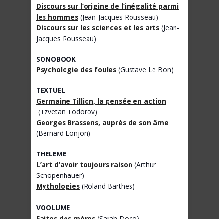
Discours sur l’origine de l’inégalité parmi
les hommes
(Jean-Jacques Rousseau)
Discours sur les sciences et les arts
(Jean-
Jacques Rousseau)
SONOBOOK
Psychologie des foules
(Gustave Le Bon)
TEXTUEL
Germaine Tillion, la pensée en action
(Tzvetan Todorov)
Georges Brassens, auprès de son âme
(Bernard Lonjon)
THELEME
L’art d’avoir toujours raison
(Arthur
Schopenhauer)
Mythologies
(Roland Barthes)
VOOLUME
Faites des mères
(Sarah Doco)