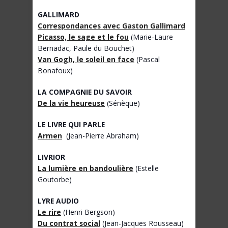
GALLIMARD
Correspondances avec Gaston Gallimard
Picasso, le sage et le fou
(Marie-Laure
Bernadac, Paule du Bouchet)
Van Gogh, le soleil en face
(Pascal
Bonafoux)
LA COMPAGNIE DU SAVOIR
De la vie heureuse
(Sénèque)
LE LIVRE QUI PARLE
Armen
(Jean-Pierre Abraham)
LIVRIOR
La lumière en bandoulière
(Estelle
Goutorbe)
LYRE AUDIO
Le rire
(Henri Bergson)
Du contrat social
(Jean-Jacques Rousseau)