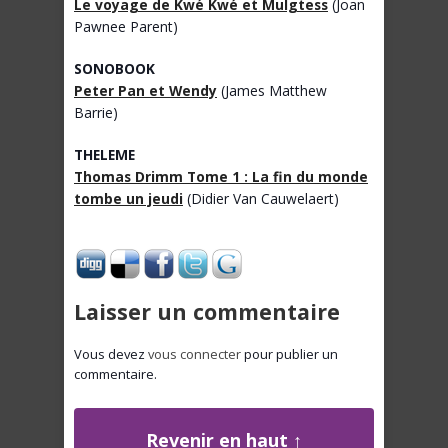
Le voyage de Kwé Kwé et Mulgtess
(Joan
Pawnee Parent)
SONOBOOK
Peter Pan et Wendy
(James Matthew
Barrie)
THELEME
Thomas Drimm Tome 1 : La fin du monde
tombe un jeudi
(Didier Van Cauwelaert)
Laisser un commentaire
Vous devez
vous connecter
pour publier un
commentaire.
Revenir en haut ↑