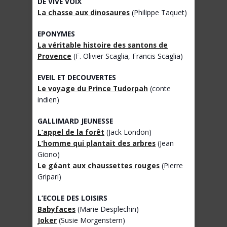
DE VIVE VOIX
La chasse aux dinosaures
(Philippe Taquet)
EPONYMES
La véritable histoire des santons de
Provence
(F. Olivier Scaglia, Francis Scaglia)
EVEIL ET DECOUVERTES
Le voyage du Prince Tudorpah
(conte
indien)
GALLIMARD JEUNESSE
L’appel de la forêt
(Jack London)
L’homme qui plantait des arbres
(Jean
Giono)
Le géant aux chaussettes rouges
(Pierre
Gripari)
L’ECOLE DES LOISIRS
Babyfaces
(Marie Desplechin)
Joker
(Susie Morgenstern)