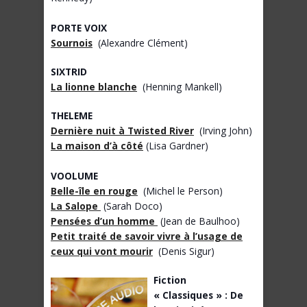
PORTE VOIX
Sournois
(Alexandre Clément)
SIXTRID
La lionne blanche
(Henning Mankell)
THELEME
Dernière nuit à Twisted River
(Irving John)
La maison d’à côté
(Lisa Gardner)
VOOLUME
Belle-île en rouge
(Michel le Person)
La Salope
(Sarah Doco)
Pensées d’un homme
(Jean de Baulhoo)
Petit traité de savoir vivre à l’usage de
ceux qui vont mourir
(Denis Sigur)
Fiction
« Classiques » : De