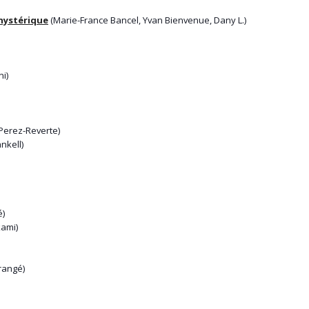
 hystérique
(Marie-France Bancel, Yvan Bienvenue, Dany L.)
i)
Perez-Reverte)
nkell)
é)
ami)
rangé)