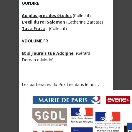
OUI’DIRE
Au plus près des étoiles
(Collectif)
L’exil du roi Salomon
(Catherine Zarcate)
Tutti Frutti
(Collectif)
VOOLUME.FR
Et si j’aurais tué Adolphe
(Gérard
Demarcq-Morin)
Les partenaires du Prix Lire dans le noir :