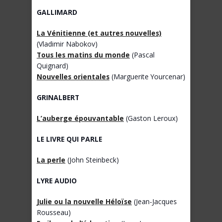
GALLIMARD
La Vénitienne (et autres nouvelles)
(Vladimir Nabokov)
Tous les matins du monde
(Pascal
Quignard)
Nouvelles orientales
(Marguerite Yourcenar)
GRINALBERT
L’auberge épouvantable
(Gaston Leroux)
LE LIVRE QUI PARLE
La perle
(John Steinbeck)
LYRE AUDIO
Julie ou la nouvelle Héloïse
(Jean-Jacques
Rousseau)