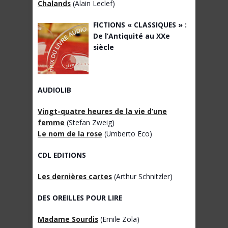
Chalands
(Alain Leclef)
FICTIONS « CLASSIQUES » :
De l’Antiquité au XXe
siècle
AUDIOLIB
Vingt-quatre heures de la vie d’une
femme
(Stefan Zweig)
Le nom de la rose
(Umberto Eco)
CDL EDITIONS
Les dernières cartes
(Arthur Schnitzler)
DES OREILLES POUR LIRE
Madame Sourdis
(Emile Zola)