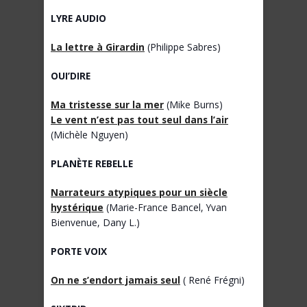
LYRE AUDIO
La lettre à Girardin
(Philippe Sabres)
OUI’DIRE
Ma tristesse sur la mer
(Mike Burns)
Le vent n’est pas tout seul dans l’air
(Michèle Nguyen)
PLANÈTE REBELLE
Narrateurs atypiques pour un siècle
hystérique
(Marie-France Bancel, Yvan
Bienvenue, Dany L.)
PORTE VOIX
On ne s’endort jamais seul
( René Frégni)