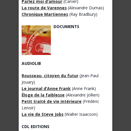
Parlez moi d’amour
(Carver)
La route de Varennes
(Alexandre Dumas)
Chronique Martiennes
(Ray Bradbury)
DOCUMENTS
AUDIOLIB
Rousseau, citoyen du futur
(Jean-Paul
Jouary)
Le journal d’Anne Frank
(Anne Frank)
Éloge de la faiblesse
(Alexandre Jollien)
Petit traité de vie intérieure
(Frédéric
Lenoir)
La vie de Steve Jobs
(Walter Isaacson)
CDL EDITIONS