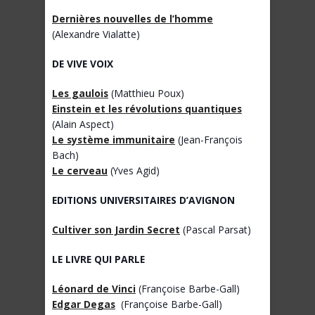
Dernières nouvelles de l’homme
(Alexandre Vialatte)
DE VIVE VOIX
Les gaulois
(Matthieu Poux)
Einstein et les révolutions quantiques
(Alain Aspect)
Le système immunitaire
(Jean-François
Bach)
Le cerveau
(Yves Agid)
EDITIONS UNIVERSITAIRES D’AVIGNON
Cultiver son Jardin Secret
(Pascal Parsat)
LE LIVRE QUI PARLE
Léonard de Vinci
(Françoise Barbe-Gall)
Edgar Degas
(Françoise Barbe-Gall)