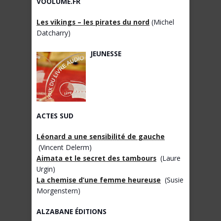
VOOLUME.FR
Les vikings – les pirates du nord
(Michel
Datcharry)
JEUNESSE
ACTES SUD
Léonard a une sensibilité de gauche
(Vincent Delerm)
Aimata et le secret des tambours
(Laure
Urgin)
La chemise d’une femme heureuse
(Susie
Morgenstern)
ALZABANE ÉDITIONS