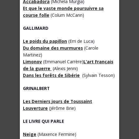
Accabadora
(Michela Murgia)
Et que le vaste monde poursuivre sa
course folle
(Colum McCann)
GALLIMARD
Le poids du papillon
(Erri de Luca)
Du domaine des murmures
(Carole
Martinez)
Limonov
(Emmanuel Carrère)
L’art Français
de la guerre
(Alexis Jenni)
Dans les forêts de Sibérie
(Sylvain Tesson)
GRINALBERT
Les Derniers jours de Toussaint
Louverture
(Jérôme Brie)
LE LIVRE QUI PARLE
Neige
(Maxence Fermine)