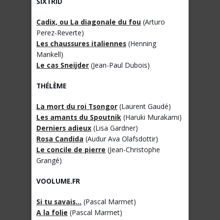
SIXTRID
Cadix, ou La diagonale du fou
(Arturo
Perez-Reverte)
Les chaussures italiennes
(Henning
Mankell)
Le cas Sneijder
(Jean-Paul Dubois)
THÉLÈME
La mort du roi Tsongor
(Laurent Gaudé)
Les amants du Spoutnik
(Haruki Murakami)
Derniers adieux
(Lisa Gardner)
Rosa Candida
(Audur Ava Olafsdottir)
Le concile de pierre
(Jean-Christophe
Grangé)
VOOLUME.FR
Si tu savais…
(Pascal Marmet)
A la folie
(Pascal Marmet)