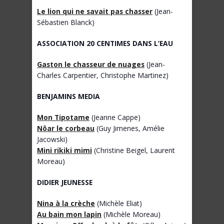
Le lion qui ne savait pas chasser
(Jean-
Sébastien Blanck)
ASSOCIATION 20 CENTIMES DANS L’EAU
Gaston le chasseur de nuages
(Jean-
Charles Carpentier, Christophe Martinez)
BENJAMINS MEDIA
Mon Tipotame
(Jeanne Cappe)
Nôar le corbeau
(Guy Jimenes, Amélie
Jacowski)
Mini rikiki mimi
(Christine Beigel, Laurent
Moreau)
DIDIER JEUNESSE
Nina à la crèche
(Michèle Eliat)
Au bain mon lapin
(Michèle Moreau)