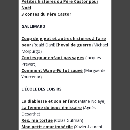
Petites histoires du Père Castor pour
Noël
3 contes du Père Castor
GALLIMARD
Coup de gigot et autres histoires à faire
peur
(Roald Dahl)
Cheval de guerre
(Michael
Morpurgo)
Contes pour enfant pas sages
(Jacques
Prévert)
Comment Wang-Fô fut sauvé
(Marguerite
Yourcenar)
L’
É
COLE DES LOISIRS
La diablesse et son enfant
(Marie Ndiaye)
La femme du bouc émissaire
(Agnès
Desarthe)
Rex, ma tortue
(Colas Gutman)
Mon petit cœur imbécile
(Xavier-Laurent