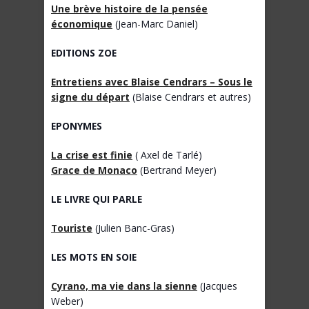
Une brève histoire de la pensée
économique
(Jean-Marc Daniel)
EDITIONS ZOE
Entretiens avec Blaise Cendrars – Sous le
signe du départ
(Blaise Cendrars et autres)
EPONYMES
La crise est finie
( Axel de Tarlé)
Grace de Monaco
(Bertrand Meyer)
LE LIVRE QUI PARLE
Touriste
(Julien Banc-Gras)
LES MOTS EN SOIE
Cyrano, ma vie dans la sienne
(Jacques
Weber)