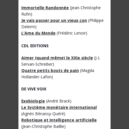
Immortelle Randonnée
(Jean-Christophe
Rufin)
Je vais passer pour un vieux con
(Philippe
Delerm)
L’Ame du Monde
(Frédéric Lenoir)
CDL EDITIONS
Aimer (quand même) le XXIe siècle
(J-L
Servan-Schreiber)
Quatre petits bouts de pain
(Magda
Hollander-Lafon)
DE VIVE VOIX
Exobiologie
(André Brack)
Le Système monétaire international
(Agnès Bénassy-Quéré)
Robotique et Intelligence artificielle
(Jean-Christophe Baillie)