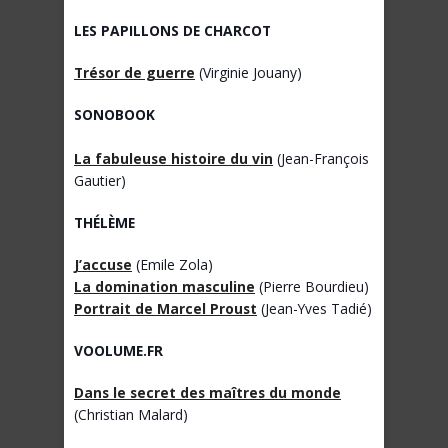
LES PAPILLONS DE CHARCOT
Trésor de guerre
(Virginie Jouany)
SONOBOOK
La fabuleuse histoire du vin
(Jean-François
Gautier)
THÉLÈME
J’accuse
(Emile Zola)
La domination masculine
(Pierre Bourdieu)
Portrait de Marcel Proust
(Jean-Yves Tadié)
VOOLUME.FR
Dans le secret des maîtres du monde
(Christian Malard)