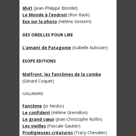
6h41
(Jean-Philippe Blondel)
Le Monde à l’endroit
(Ron Rash)
Eux sur la photo
(Hélène Gestern)
DES OREILLES POUR LIRE
L’amant de Patagonie
(Isabelle Autissier)
ESOPE EDITIONS
Malfront, les fantômes de la combe
(Gérard Coquet)
GALLIMARD
Fantôme
(Jo Nesbo)
Le confident
(Hélène Gremillon)
Le grand cœur
(Jean-Christophe Ruffin)
Les vieilles
(Pascale Gautier)
Prodigieuses créatures
(Tracy Chevalier)