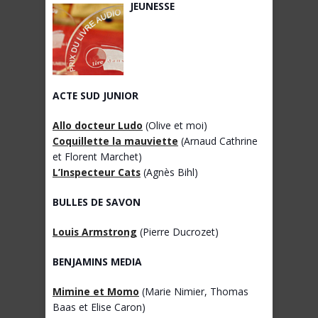
JEUNESSE
ACTE SUD JUNIOR
Allo docteur Ludo
(Olive et moi)
Coquillette la mauviette
(Arnaud Cathrine
et Florent Marchet)
L’Inspecteur Cats
(Agnès Bihl)
BULLES DE SAVON
Louis Armstrong
(Pierre Ducrozet)
BENJAMINS MEDIA
Mimine et Momo
(Marie Nimier, Thomas
Baas et Elise Caron)