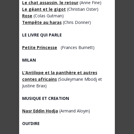
Le chat assassin, le retour
(Anne Fine)
Le géant et le gigot
(Christian Oster)
Rose
(Colas Gutman)
Tempête au haras
(Chris Donner)
LE LIVRE QUI PARLE
Petite Princesse
(Frances Burnett)
MILAN
L’Antilope et la panthère et autres
contes africains
(Souleymane Mbodj et
Justine Brax)
MUSIQUE ET CREATION
Nasr Eddin Hodja
(Armand Aloyin)
OUI’DIRE