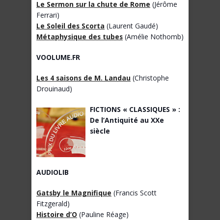
Le Sermon sur la chute de Rome
(Jérôme
Ferrari)
Le Soleil des Scorta
(Laurent Gaudé)
Métaphysique des tubes
(Amélie Nothomb)
VOOLUME.FR
Les 4 saisons de M. Landau
(Christophe
Drouinaud)
FICTIONS « CLASSIQUES » :
De l’Antiquité au XXe
siècle
AUDIOLIB
Gatsby le Magnifique
(Francis Scott
Fitzgerald)
Histoire d’O
(Pauline Réage)