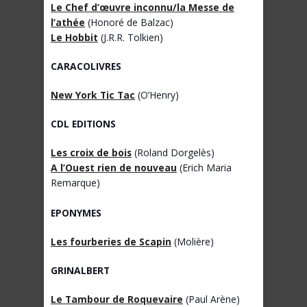
Le Chef d’œuvre inconnu/la Messe de
l’athée
(Honoré de Balzac)
Le Hobbit
(J.R.R. Tolkien)
CARACOLIVRES
New York Tic Tac
(O’Henry)
CDL EDITIONS
Les croix de bois
(Roland Dorgelès)
A l’Ouest rien de nouveau
(Erich Maria
Remarque)
EPONYMES
Les fourberies de Scapin
(Molière)
GRINALBERT
Le Tambour de Roquevaire
(Paul Arène)