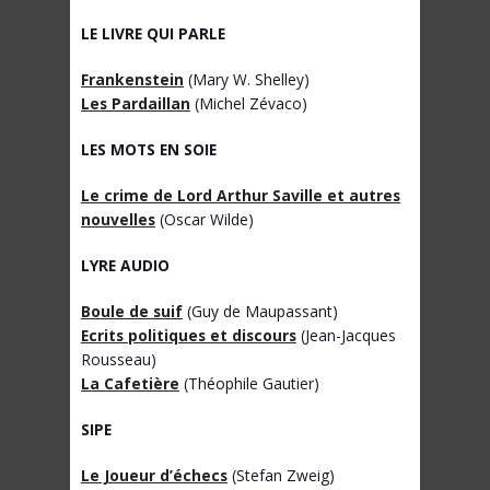
LE LIVRE QUI PARLE
Frankenstein
(Mary W. Shelley)
Les Pardaillan
(Michel Zévaco)
LES MOTS EN SOIE
Le crime de Lord Arthur Saville et autres
nouvelles
(Oscar Wilde)
LYRE AUDIO
Boule de suif
(Guy de Maupassant)
Ecrits politiques et discours
(Jean-Jacques
Rousseau)
La Cafetière
(Théophile Gautier)
SIPE
Le Joueur d’échecs
(Stefan Zweig)