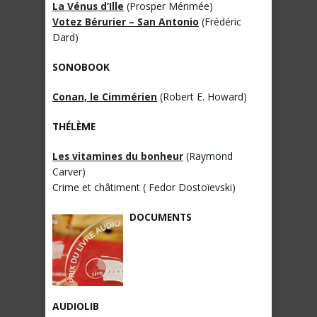
La Vénus d’Ille
(Prosper Mérimée)
Votez Bérurier – San Antonio
(Frédéric
Dard)
SONOBOOK
Conan, le Cimmérien
(Robert E. Howard)
THÉLÈME
Les vitamines du bonheur
(Raymond
Carver)
Crime et châtiment ( Fedor Dostoïevski)
DOCUMENTS
AUDIOLIB