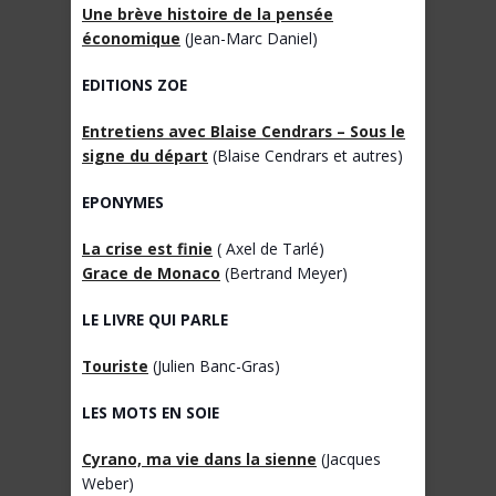
Une brève histoire de la pensée
économique
(Jean-Marc Daniel)
EDITIONS ZOE
Entretiens avec Blaise Cendrars – Sous le
signe du départ
(Blaise Cendrars et autres)
EPONYMES
La crise est finie
( Axel de Tarlé)
Grace de Monaco
(Bertrand Meyer)
LE LIVRE QUI PARLE
Touriste
(Julien Banc-Gras)
LES MOTS EN SOIE
Cyrano, ma vie dans la sienne
(Jacques
Weber)