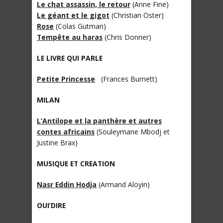
Le chat assassin, le retour
(Anne Fine)
Le géant et le gigot
(Christian Oster)
Rose
(Colas Gutman)
Tempête au haras
(Chris Donner)
LE LIVRE QUI PARLE
Petite Princesse
(Frances Burnett)
MILAN
L’Antilope et la panthère et autres
contes africains
(Souleymane Mbodj et
Justine Brax)
MUSIQUE ET CREATION
Nasr Eddin Hodja
(Armand Aloyin)
OUI’DIRE