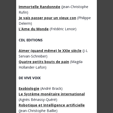
Immortelle Randonnée
(Jean-Christophe
Rufin)
Je vais passer pour un vieux con
(Philippe
Delerm)
L’Ame du Monde
(Frédéric Lenoir)
CDL EDITIONS
Aimer (quand même) le XXIe siècle
(J-L
Servan-Schreiber)
Quatre petits bouts de pain
(Magda
Hollander-Lafon)
DE VIVE VOIX
Exobiologie
(André Brack)
Le Système monétaire international
(Agnès Bénassy-Quéré)
Robotique et Intelligence artificielle
(Jean-Christophe Baillie)