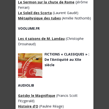
Le Sermon sur la chute de Rome
(Jérôme
Ferrari)
Le Soleil des Scorta
(Laurent Gaudé)
Métaphysique des tubes
(Amélie Nothomb)
VOOLUME.FR
Les 4 saisons de M. Landau
(Christophe
Drouinaud)
FICTIONS « CLASSIQUES » :
De l’Antiquité au XXe
siècle
AUDIOLIB
Gatsby le Magnifique
(Francis Scott
Fitzgerald)
Histoire d’O
(Pauline Réage)