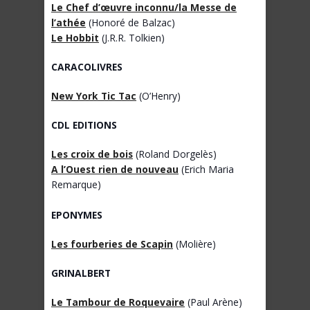
Le Chef d’œuvre inconnu/la Messe de
l’athée
(Honoré de Balzac)
Le Hobbit
(J.R.R. Tolkien)
CARACOLIVRES
New York Tic Tac
(O’Henry)
CDL EDITIONS
Les croix de bois
(Roland Dorgelès)
A l’Ouest rien de nouveau
(Erich Maria
Remarque)
EPONYMES
Les fourberies de Scapin
(Molière)
GRINALBERT
Le Tambour de Roquevaire
(Paul Arène)