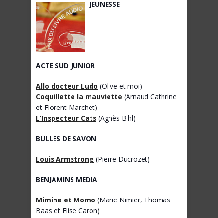
JEUNESSE
ACTE SUD JUNIOR
Allo docteur Ludo
(Olive et moi)
Coquillette la mauviette
(Arnaud Cathrine
et Florent Marchet)
L’Inspecteur Cats
(Agnès Bihl)
BULLES DE SAVON
Louis Armstrong
(Pierre Ducrozet)
BENJAMINS MEDIA
Mimine et Momo
(Marie Nimier, Thomas
Baas et Elise Caron)