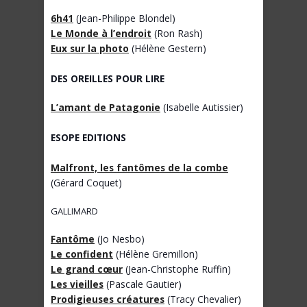
6h41
(Jean-Philippe Blondel)
Le Monde à l’endroit
(Ron Rash)
Eux sur la photo
(Hélène Gestern)
DES OREILLES POUR LIRE
L’amant de Patagonie
(Isabelle Autissier)
ESOPE EDITIONS
Malfront, les fantômes de la combe
(Gérard Coquet)
GALLIMARD
Fantôme
(Jo Nesbo)
Le confident
(Hélène Gremillon)
Le grand cœur
(Jean-Christophe Ruffin)
Les vieilles
(Pascale Gautier)
Prodigieuses créatures
(Tracy Chevalier)