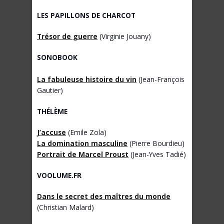
LES PAPILLONS DE CHARCOT
Trésor de guerre
(Virginie Jouany)
SONOBOOK
La fabuleuse histoire du vin
(Jean-François
Gautier)
THÉLÈME
J’accuse
(Emile Zola)
La domination masculine
(Pierre Bourdieu)
Portrait de Marcel Proust
(Jean-Yves Tadié)
VOOLUME.FR
Dans le secret des maîtres du monde
(Christian Malard)