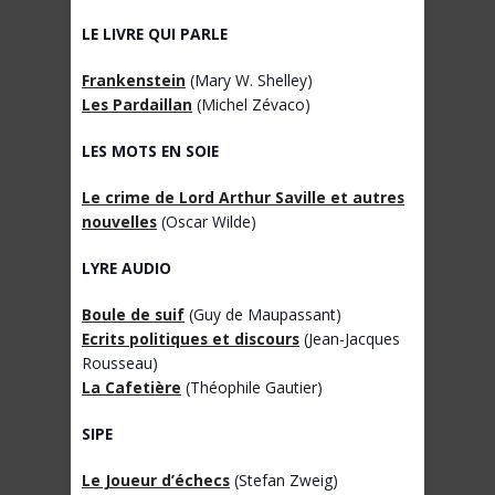
LE LIVRE QUI PARLE
Frankenstein
(Mary W. Shelley)
Les Pardaillan
(Michel Zévaco)
LES MOTS EN SOIE
Le crime de Lord Arthur Saville et autres
nouvelles
(Oscar Wilde)
LYRE AUDIO
Boule de suif
(Guy de Maupassant)
Ecrits politiques et discours
(Jean-Jacques
Rousseau)
La Cafetière
(Théophile Gautier)
SIPE
Le Joueur d’échecs
(Stefan Zweig)