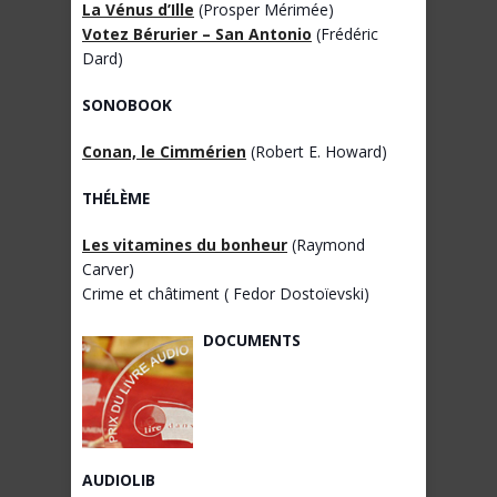
La Vénus d’Ille
(Prosper Mérimée)
Votez Bérurier – San Antonio
(Frédéric
Dard)
SONOBOOK
Conan, le Cimmérien
(Robert E. Howard)
THÉLÈME
Les vitamines du bonheur
(Raymond
Carver)
Crime et châtiment ( Fedor Dostoïevski)
DOCUMENTS
AUDIOLIB