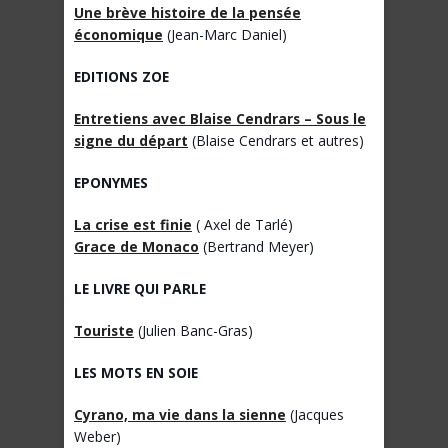
Une brève histoire de la pensée
économique
(Jean-Marc Daniel)
EDITIONS ZOE
Entretiens avec Blaise Cendrars – Sous le
signe du départ
(Blaise Cendrars et autres)
EPONYMES
La crise est finie
( Axel de Tarlé)
Grace de Monaco
(Bertrand Meyer)
LE LIVRE QUI PARLE
Touriste
(Julien Banc-Gras)
LES MOTS EN SOIE
Cyrano, ma vie dans la sienne
(Jacques
Weber)