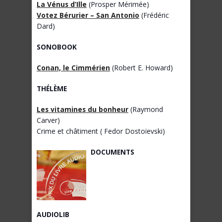
La Vénus d’Ille
(Prosper Mérimée)
Votez Bérurier – San Antonio
(Frédéric
Dard)
SONOBOOK
Conan, le Cimmérien
(Robert E. Howard)
THÉLÈME
Les vitamines du bonheur
(Raymond
Carver)
Crime et châtiment ( Fedor Dostoïevski)
DOCUMENTS
AUDIOLIB