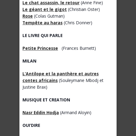
Le chat assassin, le retour
(Anne Fine)
Le géant et le gigot
(Christian Oster)
Rose
(Colas Gutman)
Tempête au haras
(Chris Donner)
LE LIVRE QUI PARLE
Petite Princesse
(Frances Burnett)
MILAN
L’Antilope et la panthère et autres
contes africains
(Souleymane Mbodj et
Justine Brax)
MUSIQUE ET CREATION
Nasr Eddin Hodja
(Armand Aloyin)
OUI’DIRE