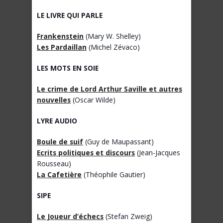
LE LIVRE QUI PARLE
Frankenstein
(Mary W. Shelley)
Les Pardaillan
(Michel Zévaco)
LES MOTS EN SOIE
Le crime de Lord Arthur Saville et autres
nouvelles
(Oscar Wilde)
LYRE AUDIO
Boule de suif
(Guy de Maupassant)
Ecrits politiques et discours
(Jean-Jacques
Rousseau)
La Cafetière
(Théophile Gautier)
SIPE
Le Joueur d’échecs
(Stefan Zweig)