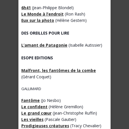
6h41
(Jean-Philippe Blondel)
Le Monde à l’endroit
(Ron Rash)
Eux sur la photo
(Hélène Gestern)
DES OREILLES POUR LIRE
L’amant de Patagonie
(Isabelle Autissier)
ESOPE EDITIONS
Malfront, les fantômes de la combe
(Gérard Coquet)
GALLIMARD
Fantôme
(Jo Nesbo)
Le confident
(Hélène Gremillon)
Le grand cœur
(Jean-Christophe Ruffin)
Les vieilles
(Pascale Gautier)
Prodigieuses créatures
(Tracy Chevalier)