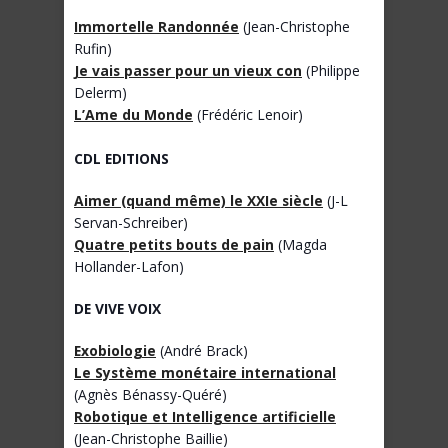
Immortelle Randonnée
(Jean-Christophe
Rufin)
Je vais passer pour un vieux con
(Philippe
Delerm)
L’Ame du Monde
(Frédéric Lenoir)
CDL EDITIONS
Aimer (quand même) le XXIe siècle
(J-L
Servan-Schreiber)
Quatre petits bouts de pain
(Magda
Hollander-Lafon)
DE VIVE VOIX
Exobiologie
(André Brack)
Le Système monétaire international
(Agnès Bénassy-Quéré)
Robotique et Intelligence artificielle
(Jean-Christophe Baillie)