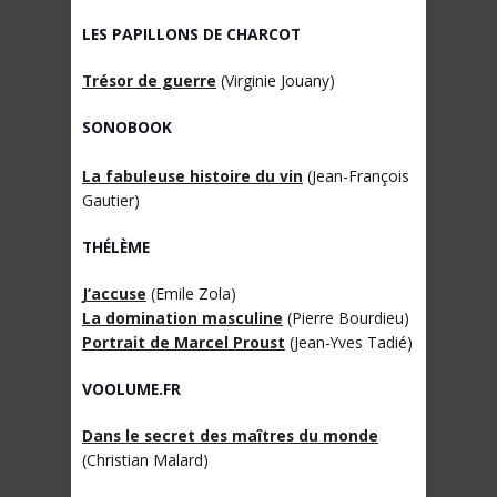
LES PAPILLONS DE CHARCOT
Trésor de guerre
(Virginie Jouany)
SONOBOOK
La fabuleuse histoire du vin
(Jean-François
Gautier)
THÉLÈME
J’accuse
(Emile Zola)
La domination masculine
(Pierre Bourdieu)
Portrait de Marcel Proust
(Jean-Yves Tadié)
VOOLUME.FR
Dans le secret des maîtres du monde
(Christian Malard)