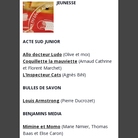
JEUNESSE
ACTE SUD JUNIOR
Allo docteur Ludo
(Olive et moi)
Coquillette la mauviette
(Arnaud Cathrine
et Florent Marchet)
L’Inspecteur Cats
(Agnès Bihl)
BULLES DE SAVON
Louis Armstrong
(Pierre Ducrozet)
BENJAMINS MEDIA
Mimine et Momo
(Marie Nimier, Thomas
Baas et Elise Caron)