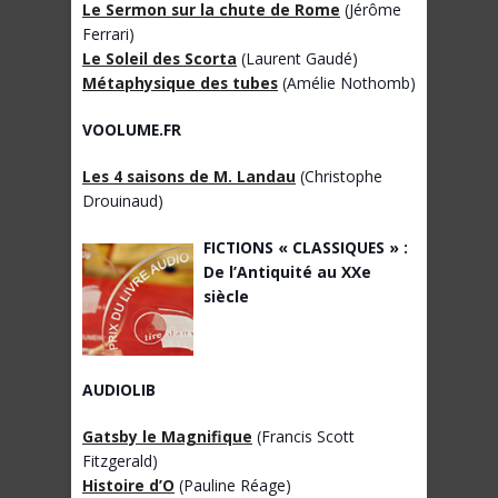
Le Sermon sur la chute de Rome
(Jérôme
Ferrari)
Le Soleil des Scorta
(Laurent Gaudé)
Métaphysique des tubes
(Amélie Nothomb)
VOOLUME.FR
Les 4 saisons de M. Landau
(Christophe
Drouinaud)
FICTIONS « CLASSIQUES » :
De l’Antiquité au XXe
siècle
AUDIOLIB
Gatsby le Magnifique
(Francis Scott
Fitzgerald)
Histoire d’O
(Pauline Réage)