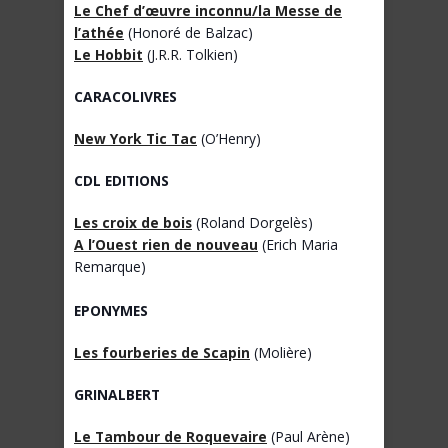
Le Chef d’œuvre inconnu/la Messe de
l’athée
(Honoré de Balzac)
Le Hobbit
(J.R.R. Tolkien)
CARACOLIVRES
New York Tic Tac
(O’Henry)
CDL EDITIONS
Les croix de bois
(Roland Dorgelès)
A l’Ouest rien de nouveau
(Erich Maria
Remarque)
EPONYMES
Les fourberies de Scapin
(Molière)
GRINALBERT
Le Tambour de Roquevaire
(Paul Arène)