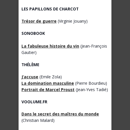
LES PAPILLONS DE CHARCOT
Trésor de guerre
(Virginie Jouany)
SONOBOOK
La fabuleuse histoire du vin
(Jean-François
Gautier)
THÉLÈME
J’accuse
(Emile Zola)
La domination masculine
(Pierre Bourdieu)
Portrait de Marcel Proust
(Jean-Yves Tadié)
VOOLUME.FR
Dans le secret des maîtres du monde
(Christian Malard)