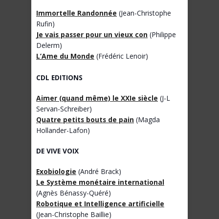
Immortelle Randonnée
(Jean-Christophe
Rufin)
Je vais passer pour un vieux con
(Philippe
Delerm)
L’Ame du Monde
(Frédéric Lenoir)
CDL EDITIONS
Aimer (quand même) le XXIe siècle
(J-L
Servan-Schreiber)
Quatre petits bouts de pain
(Magda
Hollander-Lafon)
DE VIVE VOIX
Exobiologie
(André Brack)
Le Système monétaire international
(Agnès Bénassy-Quéré)
Robotique et Intelligence artificielle
(Jean-Christophe Baillie)