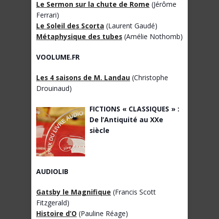
Le Sermon sur la chute de Rome
(Jérôme
Ferrari)
Le Soleil des Scorta
(Laurent Gaudé)
Métaphysique des tubes
(Amélie Nothomb)
VOOLUME.FR
Les 4 saisons de M. Landau
(Christophe
Drouinaud)
FICTIONS « CLASSIQUES » :
De l’Antiquité au XXe
siècle
AUDIOLIB
Gatsby le Magnifique
(Francis Scott
Fitzgerald)
Histoire d’O
(Pauline Réage)