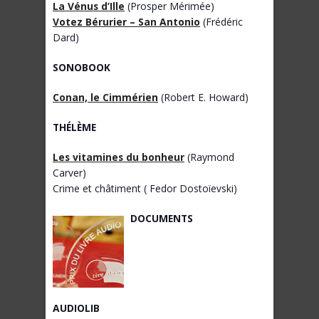
La Vénus d’Ille
(Prosper Mérimée)
Votez Bérurier – San Antonio
(Frédéric
Dard)
SONOBOOK
Conan, le Cimmérien
(Robert E. Howard)
THÉLÈME
Les vitamines du bonheur
(Raymond
Carver)
Crime et châtiment ( Fedor Dostoïevski)
DOCUMENTS
AUDIOLIB