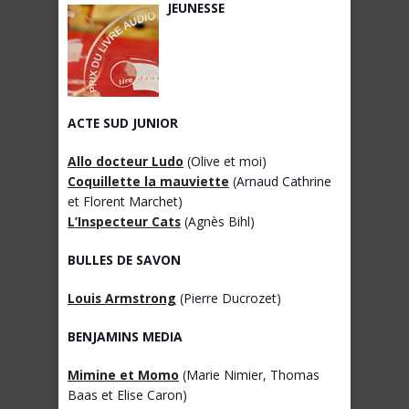
JEUNESSE
ACTE SUD JUNIOR
Allo docteur Ludo
(Olive et moi)
Coquillette la mauviette
(Arnaud Cathrine
et Florent Marchet)
L’Inspecteur Cats
(Agnès Bihl)
BULLES DE SAVON
Louis Armstrong
(Pierre Ducrozet)
BENJAMINS MEDIA
Mimine et Momo
(Marie Nimier, Thomas
Baas et Elise Caron)