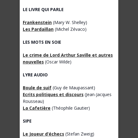
LE LIVRE QUI PARLE
Frankenstein
(Mary W. Shelley)
Les Pardaillan
(Michel Zévaco)
LES MOTS EN SOIE
Le crime de Lord Arthur Saville et autres
nouvelles
(Oscar Wilde)
LYRE AUDIO
Boule de suif
(Guy de Maupassant)
Ecrits politiques et discours
(Jean-Jacques
Rousseau)
La Cafetière
(Théophile Gautier)
SIPE
Le Joueur d’échecs
(Stefan Zweig)