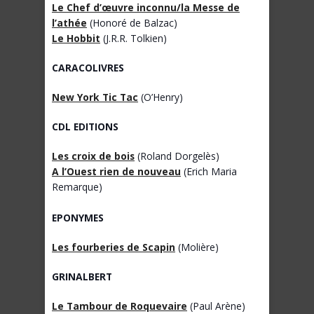
Le Chef d’œuvre inconnu/la Messe de
l’athée
(Honoré de Balzac)
Le Hobbit
(J.R.R. Tolkien)
CARACOLIVRES
New York Tic Tac
(O’Henry)
CDL EDITIONS
Les croix de bois
(Roland Dorgelès)
A l’Ouest rien de nouveau
(Erich Maria
Remarque)
EPONYMES
Les fourberies de Scapin
(Molière)
GRINALBERT
Le Tambour de Roquevaire
(Paul Arène)