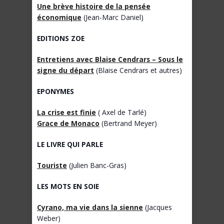
Une brève histoire de la pensée
économique
(Jean-Marc Daniel)
EDITIONS ZOE
Entretiens avec Blaise Cendrars – Sous le
signe du départ
(Blaise Cendrars et autres)
EPONYMES
La crise est finie
( Axel de Tarlé)
Grace de Monaco
(Bertrand Meyer)
LE LIVRE QUI PARLE
Touriste
(Julien Banc-Gras)
LES MOTS EN SOIE
Cyrano, ma vie dans la sienne
(Jacques
Weber)