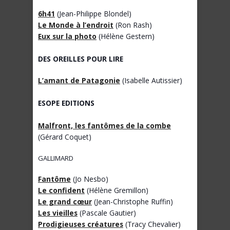
6h41
(Jean-Philippe Blondel)
Le Monde à l’endroit
(Ron Rash)
Eux sur la photo
(Hélène Gestern)
DES OREILLES POUR LIRE
L’amant de Patagonie
(Isabelle Autissier)
ESOPE EDITIONS
Malfront, les fantômes de la combe
(Gérard Coquet)
GALLIMARD
Fantôme
(Jo Nesbo)
Le confident
(Hélène Gremillon)
Le grand cœur
(Jean-Christophe Ruffin)
Les vieilles
(Pascale Gautier)
Prodigieuses créatures
(Tracy Chevalier)