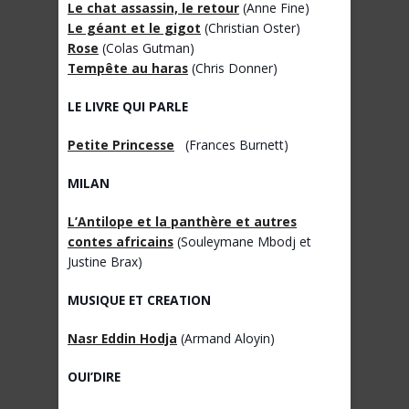
Le chat assassin, le retour
(Anne Fine)
Le géant et le gigot
(Christian Oster)
Rose
(Colas Gutman)
Tempête au haras
(Chris Donner)
LE LIVRE QUI PARLE
Petite Princesse
(Frances Burnett)
MILAN
L’Antilope et la panthère et autres
contes africains
(Souleymane Mbodj et
Justine Brax)
MUSIQUE ET CREATION
Nasr Eddin Hodja
(Armand Aloyin)
OUI’DIRE