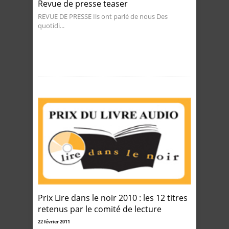
Revue de presse teaser
REVUE DE PRESSE Ils ont parlé de nous Des
quotidi...
Prix Lire dans le noir 2010 : les 12 titres
retenus par le comité de lecture
22 février 2011