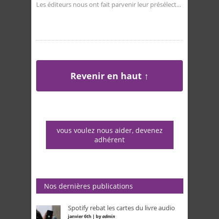
Les éditeurs nous ont fait parvenir leur présélect...
Revenir en haut ↑
vous voulez nous aider, devenez
adhérent
Nos dernières publications
Spotify rebat les cartes du livre audio
janvier 6th | by
admin