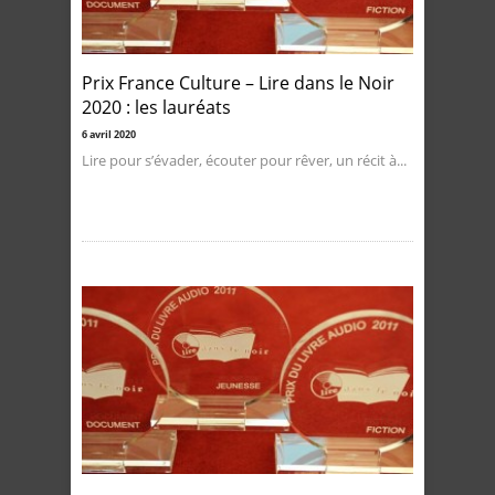
Prix France Culture – Lire dans le Noir
2020 : les lauréats
6 avril 2020
Lire pour s’évader, écouter pour rêver, un récit à...