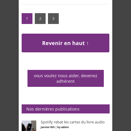
1
2
3
Revenir en haut ↑
vous voulez nous aider, devenez
adhérent
Nos dernières publications
Spotify rebat les cartes du livre audio
janvier 6th | by
admin