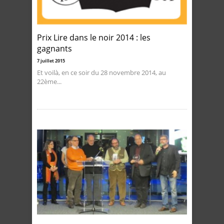
Prix Lire dans le noir 2014 : les
gagnants
7 juillet 2015
Et voilà, en ce soir du 28 novembre 2014, au
22ème...