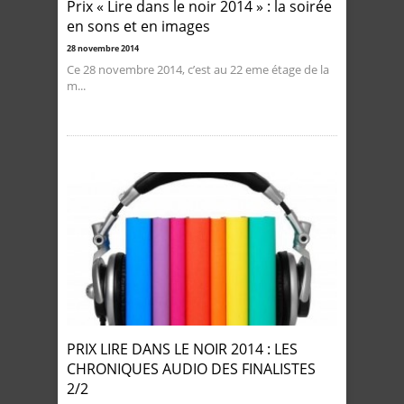
Prix « Lire dans le noir 2014 » : la soirée
en sons et en images
28 novembre 2014
Ce 28 novembre 2014, c’est au 22 eme étage de la
m...
PRIX LIRE DANS LE NOIR 2014 : LES
CHRONIQUES AUDIO DES FINALISTES
2/2