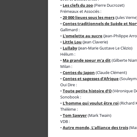
•
Les clefs du zoo
(Pierre Ducrozet)
Frémeaux et Associés :
•
20 000 lieues sous les mers
(Jules Verne
•
Contes traditionnels de Suède et No
Gallimard :
•
L’omelette au sucre
(Jean-Philippe Arr
•
Little Lou
(Jean Claverie)
•
Lullaby
(Jean-Marie Gustave Le Clézio)
Hélium :
•
Ma grande soeur m’a dit
(Gilberte Nia
Milan :
•
Contes du Japon
(Claude Clément)
•
Contes et sagesses d’Afrique
(Souleym
Oui Dire :
•
Toute petite histoire d’O
(Véronique D
Sonobook :
•
L’homme qui voulut être roi
(Richard K
Thélème :
•
Tom Sawyer
(Mark Twain)
VDB :
•
Autre monde, L’alliance des trois
(Max