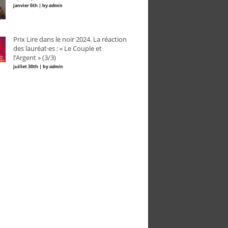
janvier 6th | by
admin
Prix Lire dans le noir 2024. La réaction
des lauréat·es : « Le Couple et
l’Argent » (3/3)
juillet 30th | by
admin