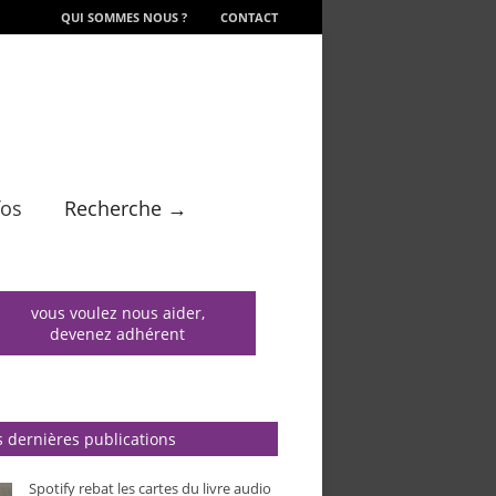
QUI SOMMES NOUS ?
CONTACT
fos
Recherche →
vous voulez nous aider,
devenez adhérent
 dernières publications
Spotify rebat les cartes du livre audio