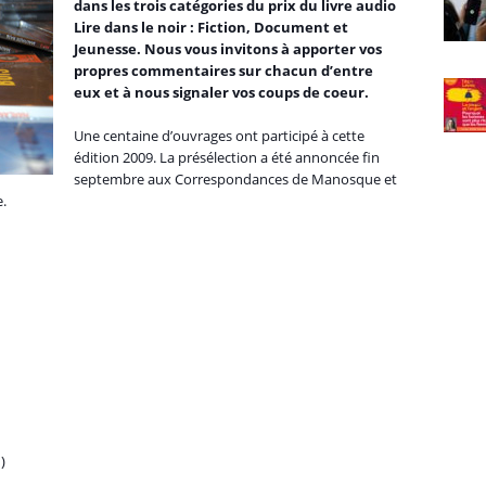
dans les trois catégories du prix du livre audio
Lire dans le noir : Fiction, Document et
Jeunesse. Nous vous invitons à apporter vos
propres commentaires sur chacun d’entre
eux et à nous signaler vos coups de coeur.
Une centaine d’ouvrages ont participé à cette
édition 2009. La présélection a été annoncée fin
septembre aux Correspondances de Manosque et
e.
)