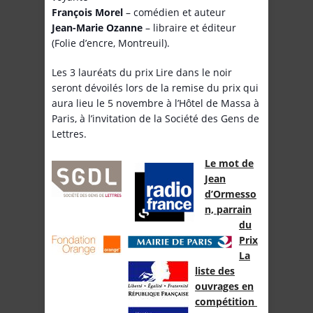
François Morel
– comédien et auteur
Jean-Marie Ozanne
– libraire et éditeur
(Folie d’encre, Montreuil).
Les 3 lauréats du prix Lire dans le noir
seront dévoilés lors de la remise du prix qui
aura lieu le 5 novembre à l’Hôtel de Massa à
Paris, à l’invitation de la Société des Gens de
Lettres.
Le mot de
Jean
d’Ormesso
n, parrain
du
Prix
La
liste des
ouvrages en
compétition