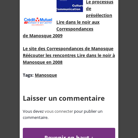
Le processus
de
présélection
Lire dans le noir aux
Correspondances
de Manosque 2009
Le site des Correspondances de Manosque
Réécouter les rencontres Lire dans le noir à
Manosque en 2008
Tags:
Manosque
Laisser un commentaire
Vous devez
vous connecter
pour publier un
commentaire.
Revenir en haut ↑