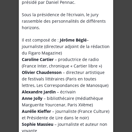
présidé par Daniel Pennac.
Sous la présidence de l’écrivain, le jury
rassemble des personnalités de différents
horizons.
Il est composé de :
Jérôme Béglé
–
journaliste (directeur adjoint de la rédaction
du Figaro Magazine)
Caroline Cartier
– productrice de radio
(France Inter, chronique « Cartier libre »)
Olivier Chaudenson
– directeur artistique
de festivals littéraires (Paris en toutes
lettres, Les Correspondances de Manosque)
Alexandre Jardin
– écrivain
Anne Jolly
– bibliothécaire (médiathèque
Marguerite Yourcenar, Paris XVème)
Aurélie Kieffer
– journaliste (France Culture)
et Présidente de Lire dans le noir)
Sophie Massieu
– journaliste et auteur non
voyante