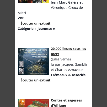
Jean-Marc Galéra et
Véronique Groux de
Miéri
VDB
Écouter un extrait
Catégorie « Jeunesse »
20.000 lieues sous les
mers
(Jules Verne)
lu par Jacques Gamblin
et Charles Aznavour
Frémeaux & associés
Écouter un extrait
Contes et sagesses
d’Afrique