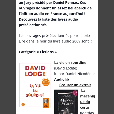
au Jury présidé par Daniel Pennac. Ces
ouvrages donnent un assez bel aperçu de
l’édition audio en France aujourd’hui !
Découvrez la liste des livres audio
présélectionnés…
Les ouvrages présélectionnés pour le prix
Lire dans le noir du livre audio 2009 sont :
Catégorie « Fictions »
La vie en sourdine
(David Lodge)
lu par Daniel Nicodème
Audiolib
Écouter un extrait
La
mécaniq
ue du
cœur
(Mattias