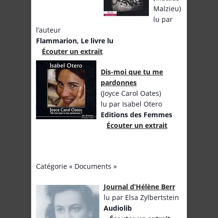
Malzieu)
lu par
l’auteur
Flammarion, Le livre lu
Écouter un extrait
Dis-moi que tu me
pardonnes
(Joyce Carol Oates)
lu par Isabel Otero
Editions des Femmes
Écouter un extrait
Catégorie « Documents »
Journal d’Hélène Berr
lu par Elsa Zylbertstein
Audiolib