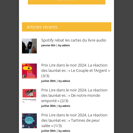
Articles récents
Spotify rebat les cartes du livre audio
janvier 6th | by
admin
Prix Lire dans le noir 2024. La réaction
des lauréat·es : « Le Couple et l’Argent »
(3/3)
juillet 30th | by
admin
Prix Lire dans le noir 2024. La réaction
des lauréat·es : « De notre monde
emporté » (2/3)
juillet 30th | by
admin
Prix Lire dans le noir 2024. La réaction
des lauréat·es : « Tartines de peur
salée » (1/3)
juillet 30th | by
admin