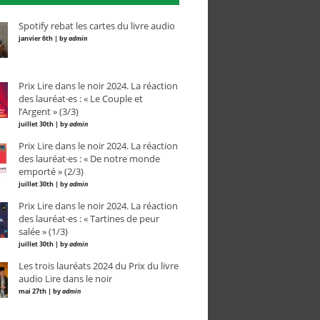
Spotify rebat les cartes du livre audio
janvier 6th | by
admin
Prix Lire dans le noir 2024. La réaction
des lauréat·es : « Le Couple et
l’Argent » (3/3)
juillet 30th | by
admin
Prix Lire dans le noir 2024. La réaction
des lauréat·es : « De notre monde
emporté » (2/3)
juillet 30th | by
admin
Prix Lire dans le noir 2024. La réaction
des lauréat·es : « Tartines de peur
salée » (1/3)
juillet 30th | by
admin
Les trois lauréats 2024 du Prix du livre
audio Lire dans le noir
mai 27th | by
admin