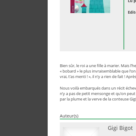
Lu p
Edit
Bien sûr, le roi a une fille à marier. Mais l
« bobard » le plus invraisemblable que l’on 
vrai, t’as menti ! », il n’y a rien de fait ! 
Nous voilà embarqués dans un récit écheve
n’y a pas de petit mensonge et qu’on peut 
par la plume et la verve de la conteuse Gigi
Auteur(s)
Gigi Bigot