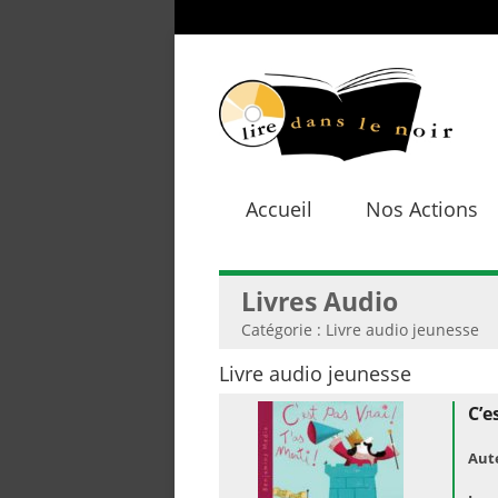
Accueil
Nos Actions
Livres Audio
Catégorie : Livre audio jeunesse
Livre audio jeunesse
C’e
Aut