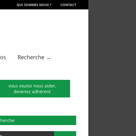
QUI SOMMES NOUS ?
CONTACT
fos
Recherche →
vous voulez nous aider,
devenez adhérent
cherche