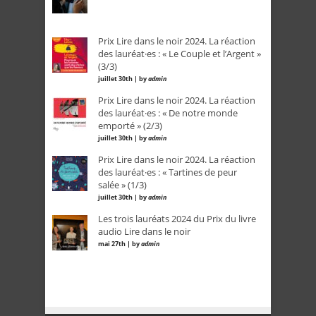
Prix Lire dans le noir 2024. La réaction
des lauréat·es : « Le Couple et l’Argent »
(3/3)
juillet 30th | by
admin
Prix Lire dans le noir 2024. La réaction
des lauréat·es : « De notre monde
emporté » (2/3)
juillet 30th | by
admin
Prix Lire dans le noir 2024. La réaction
des lauréat·es : « Tartines de peur
salée » (1/3)
juillet 30th | by
admin
Les trois lauréats 2024 du Prix du livre
audio Lire dans le noir
mai 27th | by
admin