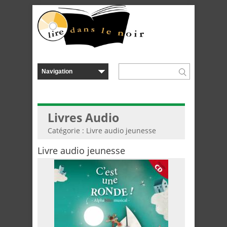
Livres Audio
Catégorie : Livre audio jeunesse
Livre audio jeunesse