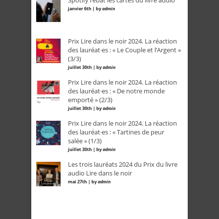
Spotify rebat les cartes du livre audio
janvier 6th | by
admin
Prix Lire dans le noir 2024. La réaction
des lauréat·es : « Le Couple et l’Argent »
(3/3)
juillet 30th | by
admin
Prix Lire dans le noir 2024. La réaction
des lauréat·es : « De notre monde
emporté » (2/3)
juillet 30th | by
admin
Prix Lire dans le noir 2024. La réaction
des lauréat·es : « Tartines de peur
salée » (1/3)
juillet 30th | by
admin
Les trois lauréats 2024 du Prix du livre
audio Lire dans le noir
mai 27th | by
admin