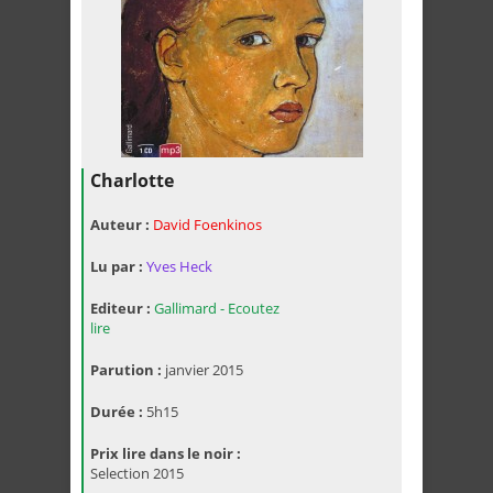
Charlotte
Auteur :
David Foenkinos
Lu par :
Yves Heck
Editeur :
Gallimard - Ecoutez
lire
Parution :
janvier 2015
Durée :
5h15
Prix lire dans le noir :
Selection 2015