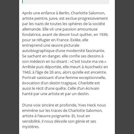
Après une enfance à Berlin, Charlotte Salomon,
artiste peintre, juive, est exclue progressivement
par les nazis de toutes les sphères de la société
allemande. Elle vit une passion amoureuse
fondatrice, avant de devoir tout quitter, en 1939,
pour se réfugier en France. Exilée, elle
entreprend une œuvre picturale
autobiographique d’une modernité fascinante.
Se sachant en danger, elle confie ses dessins à
son médecin en lui disant : «C’est toute ma vie.»
Arrêtée puis déportée, elle meurt à Auschwitz en
1943, à l’âge de 26 ans, alors qu’elle est enceinte.
Portrait saisissant d’une femme exceptionnelle,
évocation d’un destin tragique,
Charlotte
est
aussi le récit d’une quête. Celle d’un écrivain
hanté par une artiste et par un destin.
D’une voix sincère et profonde, Yves Heck nous
emmène sur les traces de Charlotte Salomon,
artiste à l’œuvre poignante. Et, tout en
sensibilité, il nous dévoile son génie et ses
mystères.