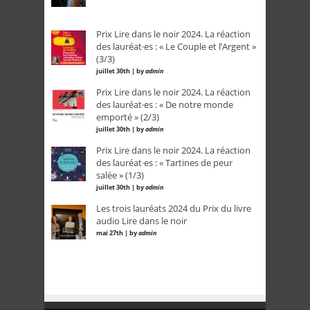
Prix Lire dans le noir 2024. La réaction
des lauréat·es : « Le Couple et l’Argent »
(3/3)
juillet 30th | by
admin
Prix Lire dans le noir 2024. La réaction
des lauréat·es : « De notre monde
emporté » (2/3)
juillet 30th | by
admin
Prix Lire dans le noir 2024. La réaction
des lauréat·es : « Tartines de peur
salée » (1/3)
juillet 30th | by
admin
Les trois lauréats 2024 du Prix du livre
audio Lire dans le noir
mai 27th | by
admin