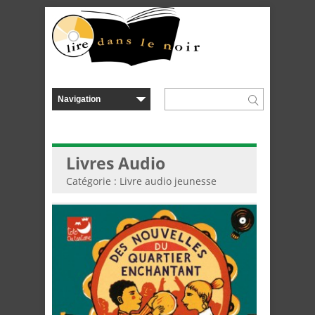
Livres Audio
Catégorie : Livre audio jeunesse