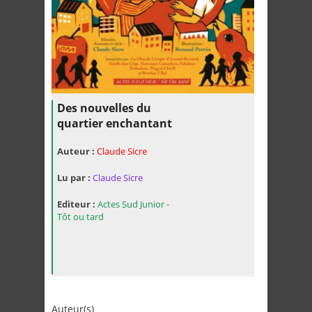
Des nouvelles du
quartier enchantant
Auteur :
Claude Sicre
Lu par :
Claude Sicre
Editeur :
Actes Sud Junior -
Tôt ou tard
Auteur(s)