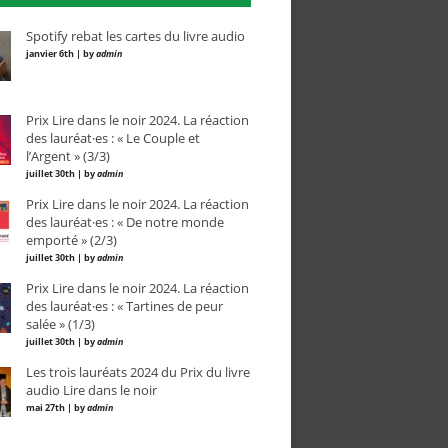
Spotify rebat les cartes du livre audio
janvier 6th | by
admin
Prix Lire dans le noir 2024. La réaction
des lauréat·es : « Le Couple et
l’Argent » (3/3)
juillet 30th | by
admin
Prix Lire dans le noir 2024. La réaction
des lauréat·es : « De notre monde
emporté » (2/3)
juillet 30th | by
admin
Prix Lire dans le noir 2024. La réaction
des lauréat·es : « Tartines de peur
salée » (1/3)
juillet 30th | by
admin
Les trois lauréats 2024 du Prix du livre
audio Lire dans le noir
mai 27th | by
admin