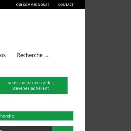
QUI SOMMES NOUS ?
CONTACT
fos
Recherche →
vous voulez nous aider,
devenez adhérent
cherche