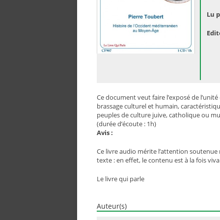
Lu p
Edit
Ce document veut faire l’exposé de l’unit
brassage culturel et humain, caractéristi
peuples de culture juive, catholique ou m
(durée d’écoute : 1h)
Avis :
Ce livre audio mérite l’attention souten
texte : en effet, le contenu est à la fois viv
Le livre qui parle
Auteur(s)