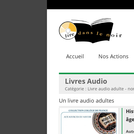
Accueil
Nos Actions
Livres Audio
Catégorie : Livre audio adulte - non
Un livre audio adultes
His
âg
Aut