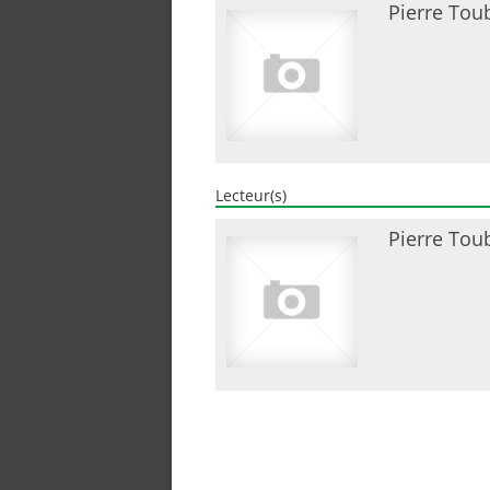
Pierre Tou
Lecteur(s)
Pierre Tou