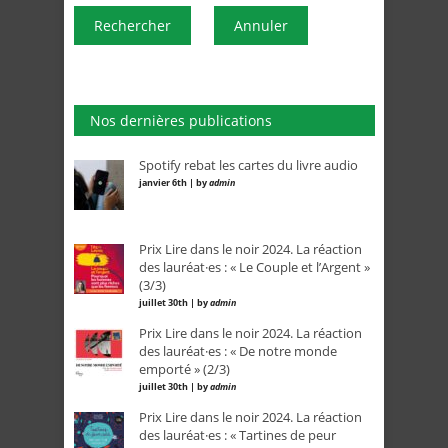
Rechercher
Annuler
Nos dernières publications
Spotify rebat les cartes du livre audio
janvier 6th | by
admin
Prix Lire dans le noir 2024. La réaction
des lauréat·es : « Le Couple et l’Argent »
(3/3)
juillet 30th | by
admin
Prix Lire dans le noir 2024. La réaction
des lauréat·es : « De notre monde
emporté » (2/3)
juillet 30th | by
admin
Prix Lire dans le noir 2024. La réaction
des lauréat·es : « Tartines de peur