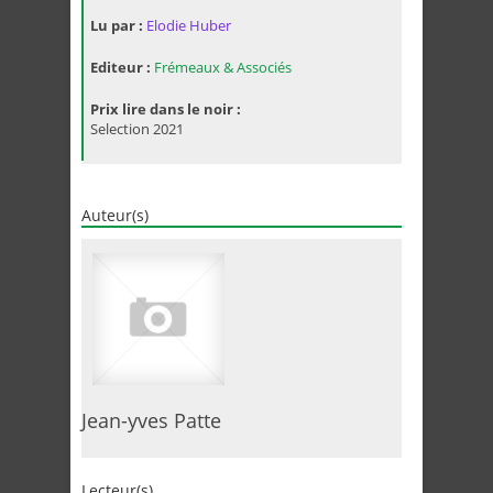
Lu par :
Elodie Huber
Editeur :
Frémeaux & Associés
Prix lire dans le noir :
Selection 2021
Auteur(s)
Jean-yves Patte
Lecteur(s)