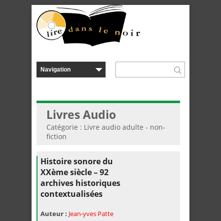
Livres Audio
Catégorie : Livre audio adulte - non-
fiction
Histoire sonore du
XXème siècle – 92
archives historiques
contextualisées
Auteur :
Jean-yves Patte