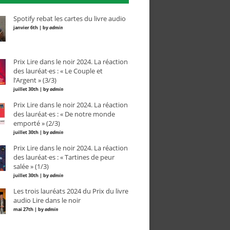
Spotify rebat les cartes du livre audio
janvier 6th | by
admin
Prix Lire dans le noir 2024. La réaction
des lauréat·es : « Le Couple et
l’Argent » (3/3)
juillet 30th | by
admin
Prix Lire dans le noir 2024. La réaction
des lauréat·es : « De notre monde
emporté » (2/3)
juillet 30th | by
admin
Prix Lire dans le noir 2024. La réaction
des lauréat·es : « Tartines de peur
salée » (1/3)
juillet 30th | by
admin
Les trois lauréats 2024 du Prix du livre
audio Lire dans le noir
mai 27th | by
admin