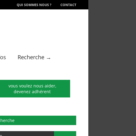
QUI SOMMES NOUS ?
CONTACT
fos
Recherche →
vous voulez nous aider,
devenez adhérent
cherche