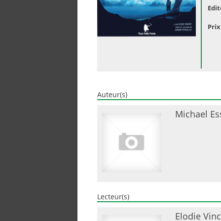
Edit
Prix
Auteur(s)
Michael Es
Lecteur(s)
Elodie Vin