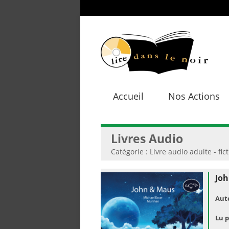
Accueil
Nos Actions
Livres Audio
Catégorie : Livre audio adulte - fic
Joh
Aut
Lu p