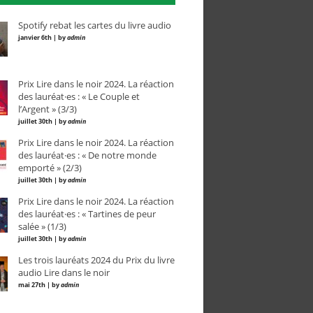
Spotify rebat les cartes du livre audio
janvier 6th | by
admin
Prix Lire dans le noir 2024. La réaction
des lauréat·es : « Le Couple et
l’Argent » (3/3)
juillet 30th | by
admin
Prix Lire dans le noir 2024. La réaction
des lauréat·es : « De notre monde
emporté » (2/3)
juillet 30th | by
admin
Prix Lire dans le noir 2024. La réaction
des lauréat·es : « Tartines de peur
salée » (1/3)
juillet 30th | by
admin
Les trois lauréats 2024 du Prix du livre
audio Lire dans le noir
mai 27th | by
admin