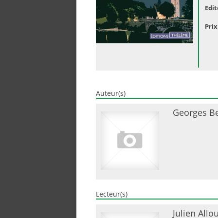
Edit
Prix
Auteur(s)
Georges B
Lecteur(s)
Julien Allou