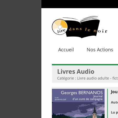
Accueil
Nos Actions
Livres Audio
Catégorie : Livre audio adulte - fic
Jou
Aut
Lu p