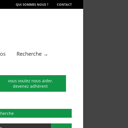
QUI SOMMES NOUS ?
CONTACT
fos
Recherche →
vous voulez nous aider,
devenez adhérent
cherche