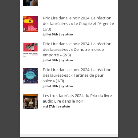
Prix Lire dans le noir 2024. La réaction
des lauréat·es : « Le Couple et l’Argent »
(3/3)
juillet 30th | by
admin
Prix Lire dans le noir 2024. La réaction
des lauréat·es : « De notre monde
emporté » (2/3)
juillet 30th | by
admin
Prix Lire dans le noir 2024. La réaction
des lauréat·es : « Tartines de peur
salée » (1/3)
juillet 30th | by
admin
Les trois lauréats 2024 du Prix du livre
audio Lire dans le noir
mai 27th | by
admin