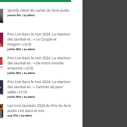
Spotify rebat les cartes du livre audio
janvier 6th | by
admin
Prix Lire dans le noir 2024. La réaction
des lauréat·es : « Le Couple et
l’Argent » (3/3)
juillet 30th | by
admin
Prix Lire dans le noir 2024. La réaction
des lauréat·es : « De notre monde
emporté » (2/3)
juillet 30th | by
admin
Prix Lire dans le noir 2024. La réaction
des lauréat·es : « Tartines de peur
salée » (1/3)
juillet 30th | by
admin
Les trois lauréats 2024 du Prix du livre
audio Lire dans le noir
mai 27th | by
admin