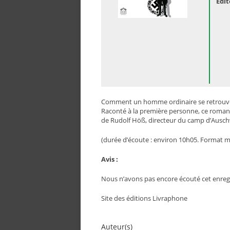
Edit
Comment un homme ordinaire se retrouve à
Raconté à la première personne, ce roman est
de Rudolf Höß, directeur du camp d’Ausch
(durée d’écoute : environ 10h05. Format 
Avis :
Nous n’avons pas encore écouté cet enreg
Site des éditions Livraphone
Auteur(s)