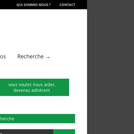
QUI SOMMES NOUS ?
CONTACT
fos
Recherche →
vous voulez nous aider,
devenez adhérent
cherche