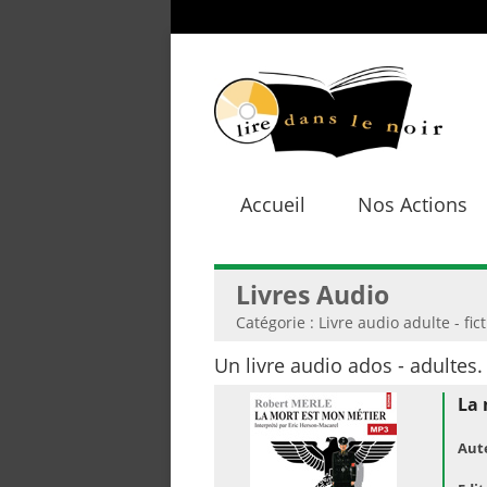
Accueil
Nos Actions
Livres Audio
Catégorie : Livre audio adulte - fic
Un livre audio ados - adultes.
La 
Aut