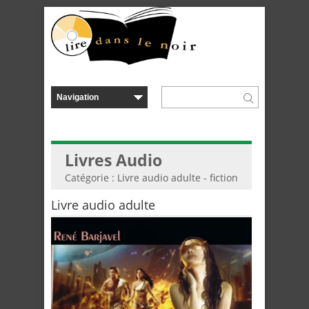
Livres Audio
Catégorie : Livre audio adulte - fiction
Livre audio adulte