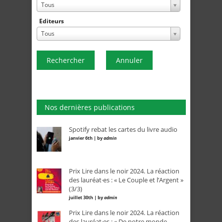
Tous
Editeurs
Tous
Rechercher
Annuler
Nos dernières publications
Spotify rebat les cartes du livre audio
janvier 6th | by
admin
Prix Lire dans le noir 2024. La réaction
des lauréat·es : « Le Couple et l’Argent »
(3/3)
juillet 30th | by
admin
Prix Lire dans le noir 2024. La réaction
des lauréat·es : « De notre monde