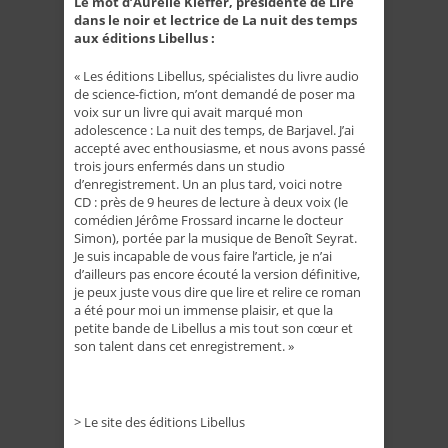
Le mot d’Aurélie Kieffer, présidente de Lire
dans le noir et lectrice de La nuit des temps
aux éditions Libellus :
« Les éditions Libellus, spécialistes du livre audio
de science-fiction, m’ont demandé de poser ma
voix sur un livre qui avait marqué mon
adolescence : La nuit des temps, de Barjavel. J’ai
accepté avec enthousiasme, et nous avons passé
trois jours enfermés dans un studio
d’enregistrement. Un an plus tard, voici notre
CD : près de 9 heures de lecture à deux voix (le
comédien Jérôme Frossard incarne le docteur
Simon), portée par la musique de Benoît Seyrat.
Je suis incapable de vous faire l’article, je n’ai
d’ailleurs pas encore écouté la version définitive,
je peux juste vous dire que lire et relire ce roman
a été pour moi un immense plaisir, et que la
petite bande de Libellus a mis tout son cœur et
son talent dans cet enregistrement. »
>
Le site des éditions Libellus