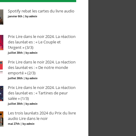
Spotify rebat les cartes du livre audio
janvier 6th | by
admin
Prix Lire dans le noir 2024. La réaction
des lauréat·es : « Le Couple et
l’Argent » (3/3)
juillet 30th | by
admin
Prix Lire dans le noir 2024. La réaction
des lauréat·es : « De notre monde
emporté » (2/3)
juillet 30th | by
admin
Prix Lire dans le noir 2024. La réaction
des lauréat·es : « Tartines de peur
salée » (1/3)
juillet 30th | by
admin
Les trois lauréats 2024 du Prix du livre
audio Lire dans le noir
mai 27th | by
admin