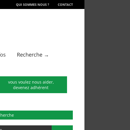
QUI SOMMES NOUS ?
CONTACT
fos
Recherche →
vous voulez nous aider,
devenez adhérent
cherche