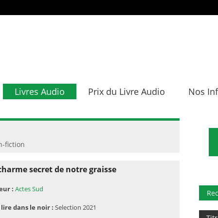
Livres Audio
Prix du Livre Audio
Nos In
-fiction
charme secret de notre graisse
eur :
Actes Sud
Re
 lire dans le noir :
Selection 2021