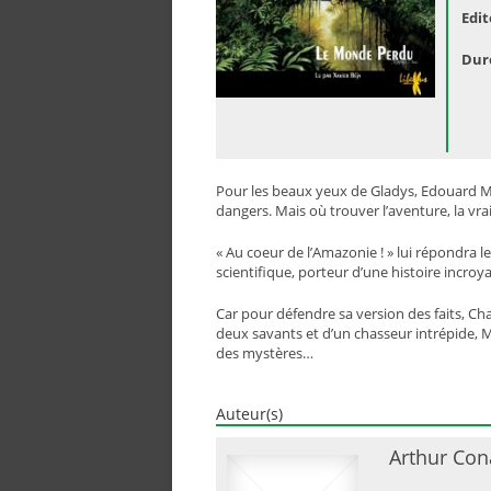
Edit
Dur
Pour les beaux yeux de Gladys, Edouard Malo
dangers. Mais où trouver l’aventure, la vrai
« Au coeur de l’Amazonie ! » lui répondra 
scientifique, porteur d’une histoire incr
Car pour défendre sa version des faits, 
deux savants et d’un chasseur intrépide, M
des mystères…
Auteur(s)
Arthur Con