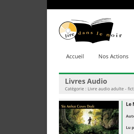
Accueil
Nos Actions
Livres Audio
Catégorie : Livre audio adulte - fic
Le
Aut
Lu p