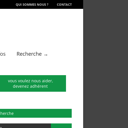
QUI SOMMES NOUS ?
CONTACT
fos
Recherche →
vous voulez nous aider,
devenez adhérent
cherche