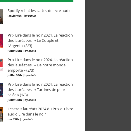
Spotify rebat les cartes du livre audio
janvier 6th | by
admin
Prix Lire dans le noir 2024. La réaction
des lauréat·es : « Le Couple et
l’Argent » (3/3)
juillet 30th | by
admin
Prix Lire dans le noir 2024. La réaction
des lauréat·es : « De notre monde
emporté » (2/3)
juillet 30th | by
admin
Prix Lire dans le noir 2024. La réaction
des lauréat·es : « Tartines de peur
salée » (1/3)
juillet 30th | by
admin
Les trois lauréats 2024 du Prix du livre
audio Lire dans le noir
mai 27th | by
admin