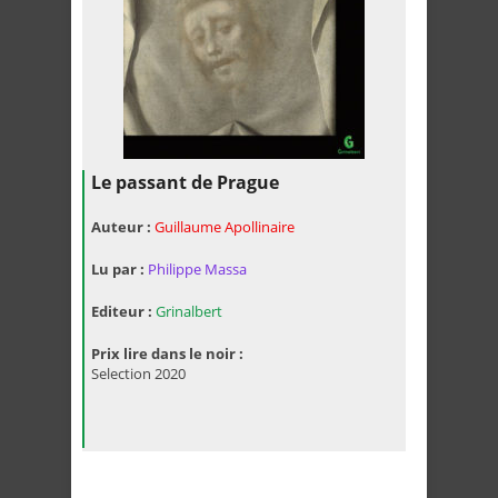
Le passant de Prague
Auteur :
Guillaume Apollinaire
Lu par :
Philippe Massa
Editeur :
Grinalbert
Prix lire dans le noir :
Selection 2020