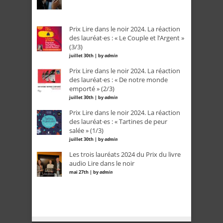
Prix Lire dans le noir 2024. La réaction
des lauréat·es : « Le Couple et l’Argent »
(3/3)
juillet 30th | by
admin
Prix Lire dans le noir 2024. La réaction
des lauréat·es : « De notre monde
emporté » (2/3)
juillet 30th | by
admin
Prix Lire dans le noir 2024. La réaction
des lauréat·es : « Tartines de peur
salée » (1/3)
juillet 30th | by
admin
Les trois lauréats 2024 du Prix du livre
audio Lire dans le noir
mai 27th | by
admin