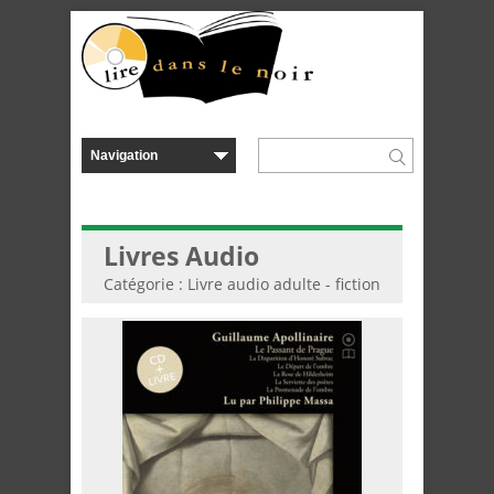
Livres Audio
Catégorie : Livre audio adulte - fiction