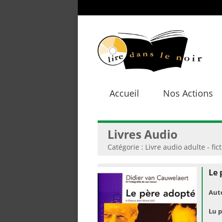
Accueil
Nos Actions
Livres Audio
Catégorie : Livre audio adulte - fic
Le 
Aut
Lu p