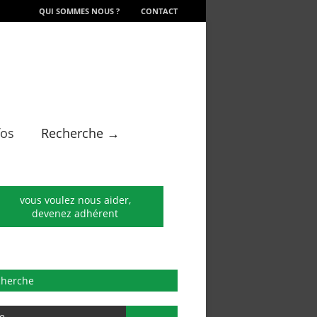
QUI SOMMES NOUS ?
CONTACT
fos
Recherche →
vous voulez nous aider,
devenez adhérent
cherche