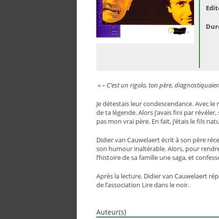
Edit
Dur
» – C’est un rigolo, ton père, diagnostiquaie
Je détestais leur condescendance. Avec le 
de ta légende. Alors j’avais fini par révéler,
pas mon vrai père. En fait, j’étais le fils n
Didier van Cauwelaert écrit à son père récem
son humour inaltérable. Alors, pour rendre 
l’histoire de sa famille une saga, et confes
Après la lecture, Didier van Cauwelaert rép
de l’association Lire dans le noir.
Auteur(s)