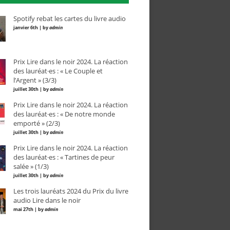
Spotify rebat les cartes du livre audio
janvier 6th | by
admin
Prix Lire dans le noir 2024. La réaction
des lauréat·es : « Le Couple et
l’Argent » (3/3)
juillet 30th | by
admin
Prix Lire dans le noir 2024. La réaction
des lauréat·es : « De notre monde
emporté » (2/3)
juillet 30th | by
admin
Prix Lire dans le noir 2024. La réaction
des lauréat·es : « Tartines de peur
salée » (1/3)
juillet 30th | by
admin
Les trois lauréats 2024 du Prix du livre
audio Lire dans le noir
mai 27th | by
admin