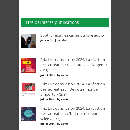
Nos dernières publications
Spotify rebat les cartes du livre audio
janvier 6th | by
admin
Prix Lire dans le noir 2024. La réaction
des lauréat·es : « Le Couple et l’Argent »
(3/3)
juillet 30th | by
admin
Prix Lire dans le noir 2024. La réaction
des lauréat·es : « De notre monde
emporté » (2/3)
juillet 30th | by
admin
Prix Lire dans le noir 2024. La réaction
des lauréat·es : « Tartines de peur
salée » (1/3)
juillet 30th | by
admin