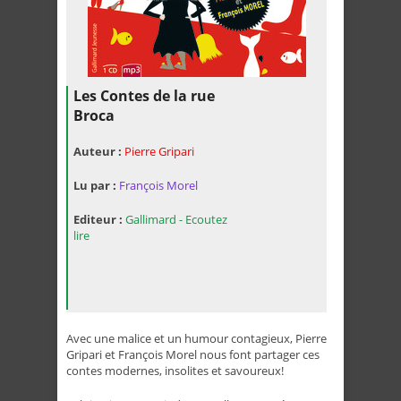
Les Contes de la rue
Broca
Auteur :
Pierre Gripari
Lu par :
François Morel
Editeur :
Gallimard - Ecoutez
lire
Avec une malice et un humour contagieux, Pierre
Gripari et François Morel nous font partager ces
contes modernes, insolites et savoureux!