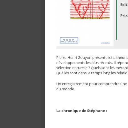
Edit
Prix
Pierre-Henri Gouyon présente ici la théori
développements les plus récents. Il répon
sélection naturelle ? Quels sont les mécan
Quelles sont dans le temps long les relatio
Un enregistrement pour comprendre une des
du monde.
La chronique de Stéphane :