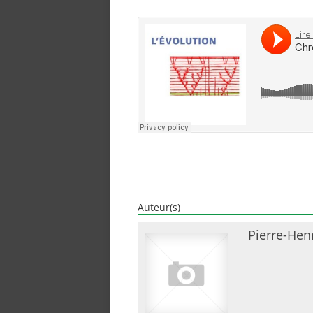
Auteur(s)
Pierre-Hen