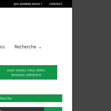
QUI SOMMES NOUS ?
CONTACT
fos
Recherche →
vous voulez nous aider,
devenez adhérent
cherche