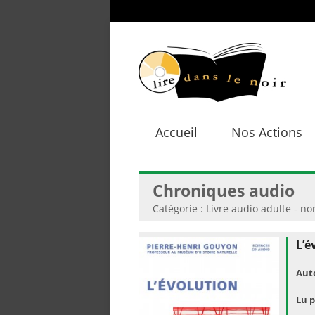
Accueil
Nos Actions
Chroniques audio
Catégorie : Livre audio adulte - non
L’é
Aut
Lu p