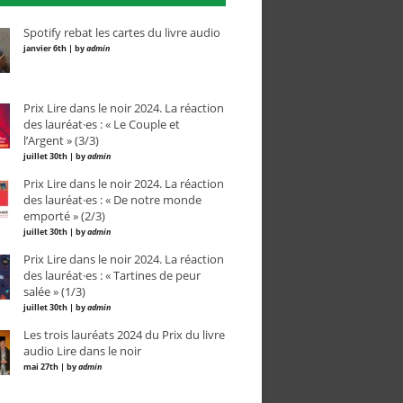
Spotify rebat les cartes du livre audio
janvier 6th | by
admin
Prix Lire dans le noir 2024. La réaction
des lauréat·es : « Le Couple et
l’Argent » (3/3)
juillet 30th | by
admin
Prix Lire dans le noir 2024. La réaction
des lauréat·es : « De notre monde
emporté » (2/3)
juillet 30th | by
admin
Prix Lire dans le noir 2024. La réaction
des lauréat·es : « Tartines de peur
salée » (1/3)
juillet 30th | by
admin
Les trois lauréats 2024 du Prix du livre
audio Lire dans le noir
mai 27th | by
admin