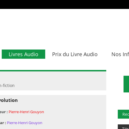
Livres Audio
Prix du Livre Audio
Nos In
-fiction
volution
eur :
Pierre-Henri Gouyon
Re
ar :
Pierre-Henri Gouyon