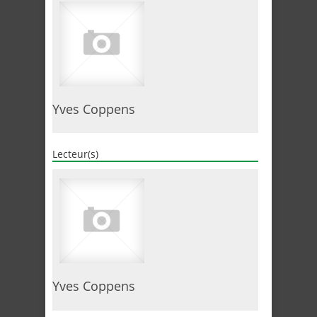
Yves Coppens
Lecteur(s)
Yves Coppens