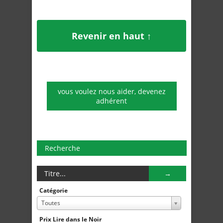
Revenir en haut ↑
vous voulez nous aider, devenez
adhérent
Recherche
Catégorie
Toutes
Prix Lire dans le Noir