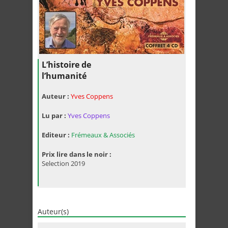
L’histoire de
l’humanité
Auteur :
Yves Coppens
Lu par :
Yves Coppens
Editeur :
Frémeaux & Associés
Prix lire dans le noir :
Selection 2019
Auteur(s)