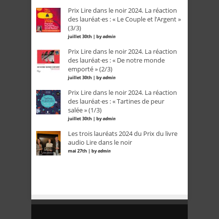
Prix Lire dans le noir 2024. La réaction
des lauréat·es : « Le Couple et l’Argent »
(3/3)
juillet 30th | by
admin
Prix Lire dans le noir 2024. La réaction
des lauréat·es : « De notre monde
emporté » (2/3)
juillet 30th | by
admin
Prix Lire dans le noir 2024. La réaction
des lauréat·es : « Tartines de peur
salée » (1/3)
juillet 30th | by
admin
Les trois lauréats 2024 du Prix du livre
audio Lire dans le noir
mai 27th | by
admin