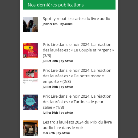
Nos dernières publications
Spotify rebat les cartes du livre audio
janvier 6th | by
admin
Prix Lire dans le noir 2024. La réaction
des lauréat·es : « Le Couple et l’Argent »
(3/3)
juillet 30th | by
admin
Prix Lire dans le noir 2024. La réaction
des lauréat·es : « De notre monde
emporté » (2/3)
juillet 30th | by
admin
Prix Lire dans le noir 2024. La réaction
des lauréat·es : « Tartines de peur
salée » (1/3)
juillet 30th | by
admin
Les trois lauréats 2024 du Prix du livre
audio Lire dans le noir
mai 27th | by
admin