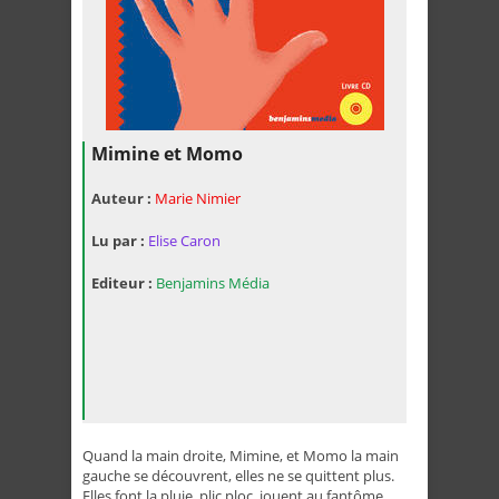
Mimine et Momo
Auteur :
Marie Nimier
Lu par :
Elise Caron
Editeur :
Benjamins Média
Quand la main droite, Mimine, et Momo la main
gauche se découvrent, elles ne se quittent plus.
Elles font la pluie, plic ploc, jouent au fantôme,