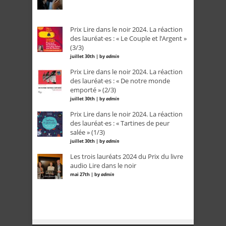
Prix Lire dans le noir 2024. La réaction
des lauréat·es : « Le Couple et l’Argent »
(3/3)
juillet 30th | by
admin
Prix Lire dans le noir 2024. La réaction
des lauréat·es : « De notre monde
emporté » (2/3)
juillet 30th | by
admin
Prix Lire dans le noir 2024. La réaction
des lauréat·es : « Tartines de peur
salée » (1/3)
juillet 30th | by
admin
Les trois lauréats 2024 du Prix du livre
audio Lire dans le noir
mai 27th | by
admin