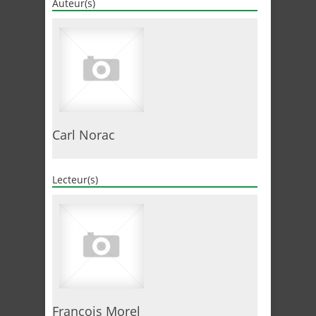
Auteur(s)
Carl Norac
Lecteur(s)
François Morel