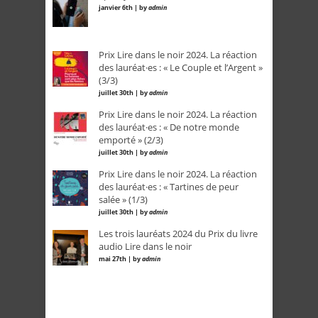
janvier 6th | by
admin
Prix Lire dans le noir 2024. La réaction
des lauréat·es : « Le Couple et l’Argent »
(3/3)
juillet 30th | by
admin
Prix Lire dans le noir 2024. La réaction
des lauréat·es : « De notre monde
emporté » (2/3)
juillet 30th | by
admin
Prix Lire dans le noir 2024. La réaction
des lauréat·es : « Tartines de peur
salée » (1/3)
juillet 30th | by
admin
Les trois lauréats 2024 du Prix du livre
audio Lire dans le noir
mai 27th | by
admin