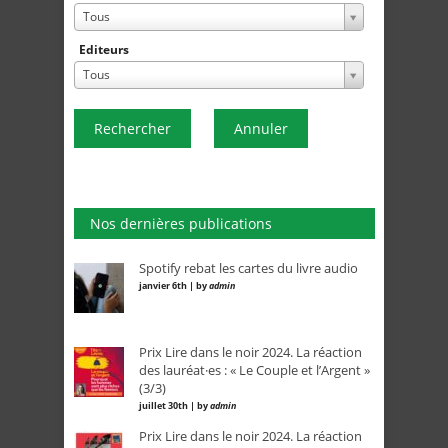
Tous
Editeurs
Tous
Rechercher
Annuler
Nos dernières publications
Spotify rebat les cartes du livre audio
janvier 6th | by
admin
Prix Lire dans le noir 2024. La réaction
des lauréat·es : « Le Couple et l’Argent »
(3/3)
juillet 30th | by
admin
Prix Lire dans le noir 2024. La réaction