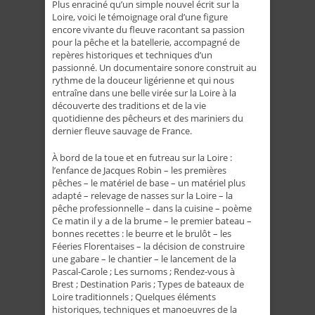
Plus enraciné qu’un simple nouvel écrit sur la
Loire, voici le témoignage oral d’une figure
encore vivante du fleuve racontant sa passion
pour la pêche et la batellerie, accompagné de
repères historiques et techniques d’un
passionné. Un documentaire sonore construit au
rythme de la douceur ligérienne et qui nous
entraîne dans une belle virée sur la Loire à la
découverte des traditions et de la vie
quotidienne des pêcheurs et des mariniers du
dernier fleuve sauvage de France.
À bord de la toue et en futreau sur la Loire :
l’enfance de Jacques Robin – les premières
pêches – le matériel de base – un matériel plus
adapté – relevage de nasses sur la Loire – la
pêche professionnelle – dans la cuisine – poème
Ce matin il y a de la brume – le premier bateau –
bonnes recettes : le beurre et le brulôt – les
Féeries Florentaises – la décision de construire
une gabare – le chantier – le lancement de la
Pascal-Carole ; Les surnoms ; Rendez-vous à
Brest ; Destination Paris ; Types de bateaux de
Loire traditionnels ; Quelques éléments
historiques, techniques et manoeuvres de la