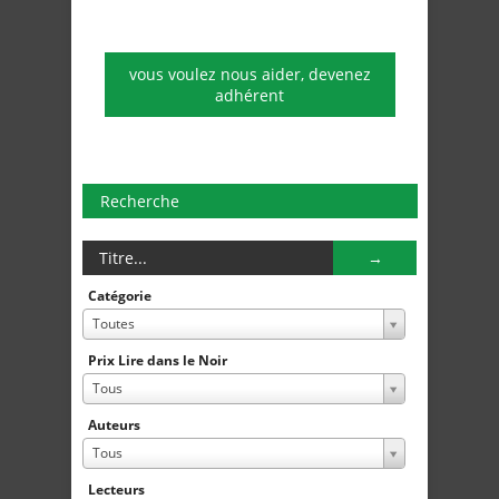
vous voulez nous aider, devenez
adhérent
Recherche
Catégorie
Toutes
Prix Lire dans le Noir
Tous
Auteurs
Tous
Lecteurs