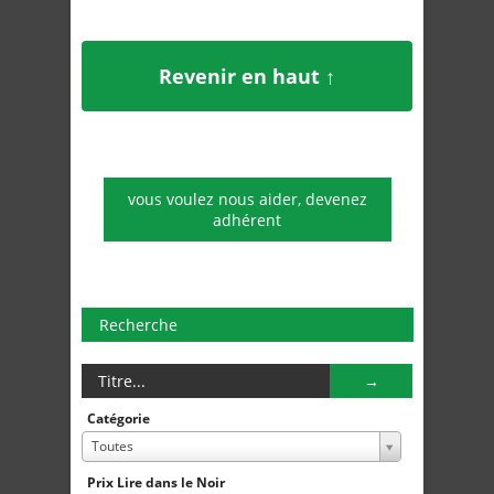
Revenir en haut ↑
vous voulez nous aider, devenez
adhérent
Recherche
Catégorie
Toutes
Prix Lire dans le Noir