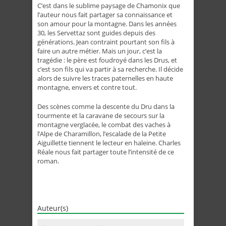
C’est dans le sublime paysage de Chamonix que
l’auteur nous fait partager sa connaissance et
son amour pour la montagne. Dans les années
30, les Servettaz sont guides depuis des
générations. Jean contraint pourtant son fils à
faire un autre métier. Mais un jour, c’est la
tragédie : le père est foudroyé dans les Drus, et
c’est son fils qui va partir à sa recherche. Il décide
alors de suivre les traces paternelles en haute
montagne, envers et contre tout.
Des scènes comme la descente du Dru dans la
tourmente et la caravane de secours sur la
montagne verglacée, le combat des vaches à
l’Alpe de Charamillon, l’escalade de la Petite
Aiguillette tiennent le lecteur en haleine. Charles
Réale nous fait partager toute l’intensité de ce
roman.
Auteur(s)