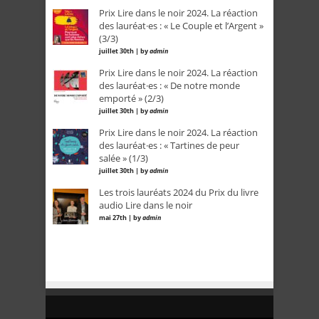
Prix Lire dans le noir 2024. La réaction
des lauréat·es : « Le Couple et l’Argent »
(3/3)
juillet 30th | by
admin
Prix Lire dans le noir 2024. La réaction
des lauréat·es : « De notre monde
emporté » (2/3)
juillet 30th | by
admin
Prix Lire dans le noir 2024. La réaction
des lauréat·es : « Tartines de peur
salée » (1/3)
juillet 30th | by
admin
Les trois lauréats 2024 du Prix du livre
audio Lire dans le noir
mai 27th | by
admin