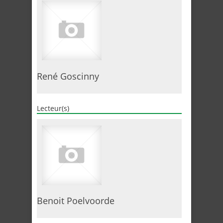
René Goscinny
Lecteur(s)
Benoit Poelvoorde