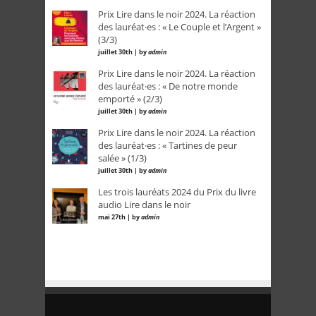
Prix Lire dans le noir 2024. La réaction
des lauréat·es : « Le Couple et l’Argent »
(3/3)
juillet 30th | by
admin
Prix Lire dans le noir 2024. La réaction
des lauréat·es : « De notre monde
emporté » (2/3)
juillet 30th | by
admin
Prix Lire dans le noir 2024. La réaction
des lauréat·es : « Tartines de peur
salée » (1/3)
juillet 30th | by
admin
Les trois lauréats 2024 du Prix du livre
audio Lire dans le noir
mai 27th | by
admin