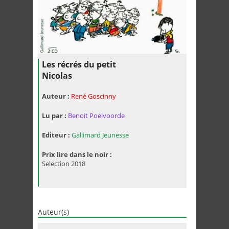
Les récrés du petit
Nicolas
Auteur :
René Goscinny
Lu par :
Benoit Poelvoorde
Editeur :
Gallimard Jeunesse
Prix lire dans le noir :
Selection 2018
Auteur(s)