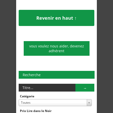
Revenir en haut ↑
vous voulez nous aider, devenez
adhérent
Recherche
Catégorie
Toutes
Prix Lire dans le Noir