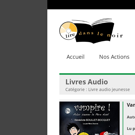
Accueil
Nos Actions
Livres Audio
Catégorie : Livre audio jeunesse
Vam
Aut
Lu p