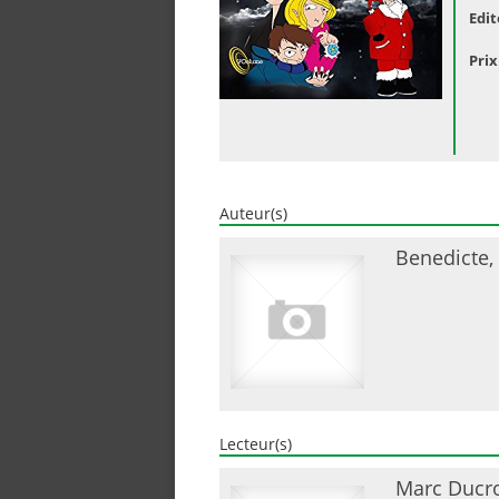
Edit
Prix
Auteur(s)
Benedicte,
Lecteur(s)
Marc Ducr