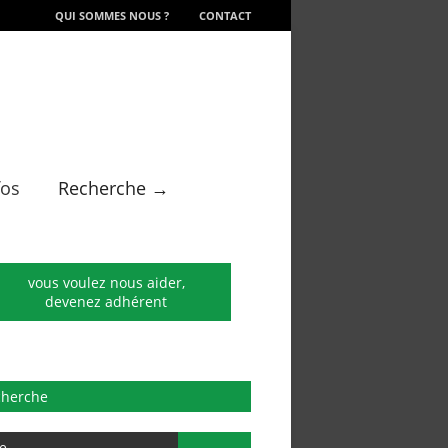
QUI SOMMES NOUS ?
CONTACT
fos
Recherche →
vous voulez nous aider,
devenez adhérent
cherche