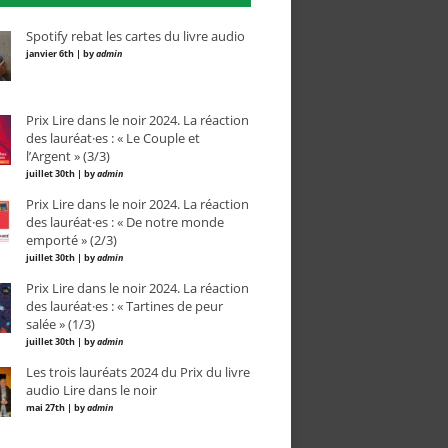
Spotify rebat les cartes du livre audio
janvier 6th | by
admin
Prix Lire dans le noir 2024. La réaction
des lauréat·es : « Le Couple et
l’Argent » (3/3)
juillet 30th | by
admin
Prix Lire dans le noir 2024. La réaction
des lauréat·es : « De notre monde
emporté » (2/3)
juillet 30th | by
admin
Prix Lire dans le noir 2024. La réaction
des lauréat·es : « Tartines de peur
salée » (1/3)
juillet 30th | by
admin
Les trois lauréats 2024 du Prix du livre
audio Lire dans le noir
mai 27th | by
admin