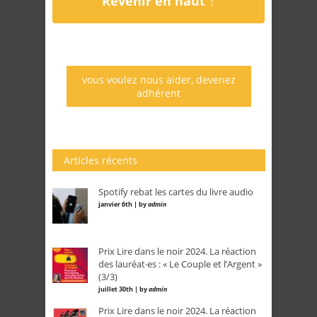
Revenir en haut ↑
vous voulez nous aider, devenez
adhérent
Articles récents
Spotify rebat les cartes du livre audio
janvier 6th | by
admin
Prix Lire dans le noir 2024. La réaction
des lauréat·es : « Le Couple et l’Argent »
(3/3)
juillet 30th | by
admin
Prix Lire dans le noir 2024. La réaction