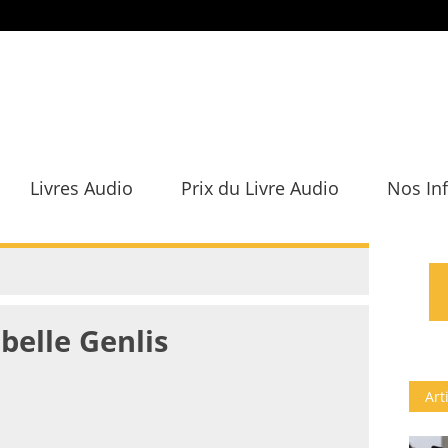
Livres Audio
Prix du Livre Audio
Nos In
abelle Genlis
Art