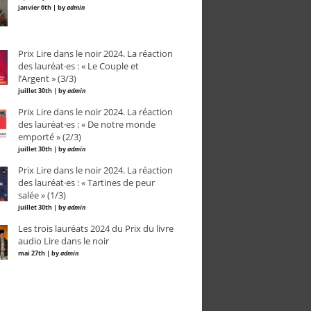
janvier 6th | by
admin
Prix Lire dans le noir 2024. La réaction
des lauréat·es : « Le Couple et
l’Argent » (3/3)
juillet 30th | by
admin
Prix Lire dans le noir 2024. La réaction
des lauréat·es : « De notre monde
emporté » (2/3)
juillet 30th | by
admin
Prix Lire dans le noir 2024. La réaction
des lauréat·es : « Tartines de peur
salée » (1/3)
juillet 30th | by
admin
Les trois lauréats 2024 du Prix du livre
audio Lire dans le noir
mai 27th | by
admin