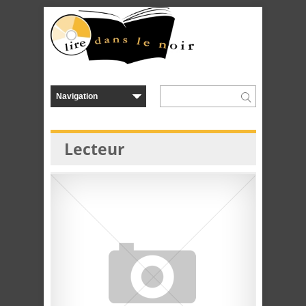
Lecteur