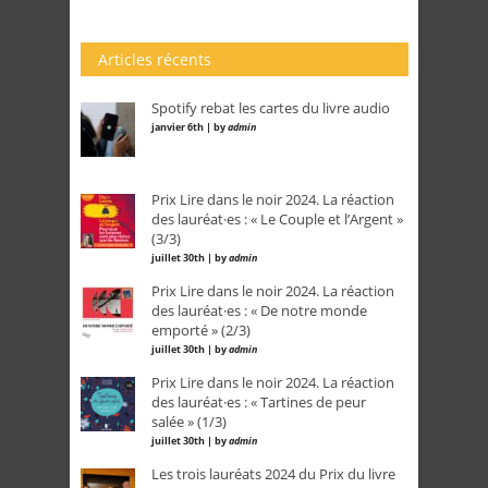
Articles récents
Spotify rebat les cartes du livre audio
janvier 6th | by
admin
Prix Lire dans le noir 2024. La réaction
des lauréat·es : « Le Couple et l’Argent »
(3/3)
juillet 30th | by
admin
Prix Lire dans le noir 2024. La réaction
des lauréat·es : « De notre monde
emporté » (2/3)
juillet 30th | by
admin
Prix Lire dans le noir 2024. La réaction
des lauréat·es : « Tartines de peur
salée » (1/3)
juillet 30th | by
admin
Les trois lauréats 2024 du Prix du livre