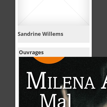
Sandrine Willems
Ouvrages