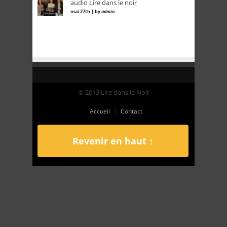
audio Lire dans le noir
mai 27th | by
admin
© 2013 Lire dans le Noir
Accueil
Contact
Revenir en haut ↑