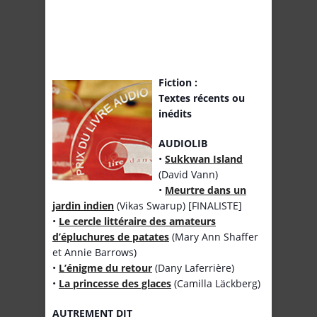
Fiction :
Textes récents ou
inédits
AUDIOLIB
•
Sukkwan Island
(David Vann)
•
Meurtre dans un
jardin indien
(Vikas Swarup) [FINALISTE]
•
Le cercle littéraire des amateurs
d’épluchures de patates
(Mary Ann Shaffer
et Annie Barrows)
•
L’énigme du retour
(Dany Laferrière)
•
La princesse des glaces
(Camilla Läckberg)
AUTREMENT DIT