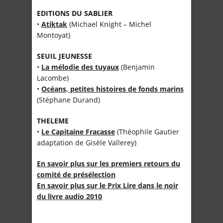
EDITIONS DU SABLIER
•
Atiktak
(Michael Knight – Michel
Montoyat)
SEUIL JEUNESSE
•
La mélodie des tuyaux
(Benjamin
Lacombe)
•
Océans, petites histoires de fonds marins
(Stéphane Durand)
THELEME
•
Le Capitaine Fracasse
(Théophile Gautier
adaptation de Gisèle Vallerey)
En savoir plus sur les premiers retours du
comité de présélection
En savoir plus sur le Prix Lire dans le noir
du livre audio 2010