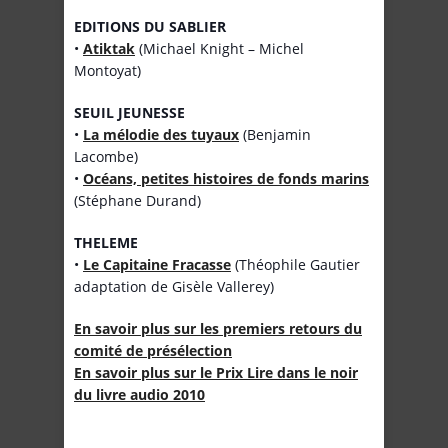
EDITIONS DU SABLIER
•
Atiktak
(Michael Knight – Michel
Montoyat)
SEUIL JEUNESSE
•
La mélodie des tuyaux
(Benjamin
Lacombe)
•
Océans, petites histoires de fonds marins
(Stéphane Durand)
THELEME
•
Le Capitaine Fracasse
(Théophile Gautier
adaptation de Gisèle Vallerey)
En savoir plus sur les premiers retours du
comité de présélection
En savoir plus sur le Prix Lire dans le noir
du livre audio 2010