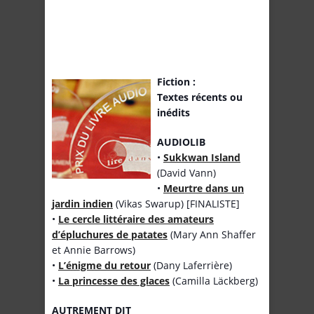
Fiction :
Textes récents ou
inédits
AUDIOLIB
•
Sukkwan Island
(David Vann)
•
Meurtre dans un
jardin indien
(Vikas Swarup) [FINALISTE]
•
Le cercle littéraire des amateurs
d’épluchures de patates
(Mary Ann Shaffer
et Annie Barrows)
•
L’énigme du retour
(Dany Laferrière)
•
La princesse des glaces
(Camilla Läckberg)
AUTREMENT DIT